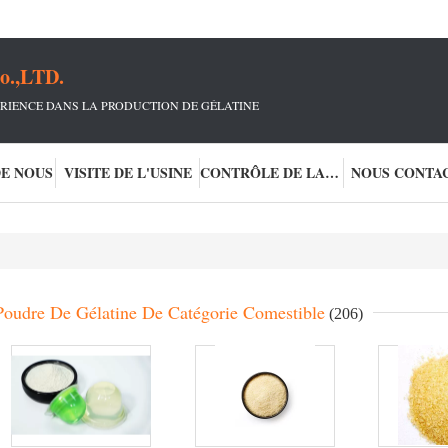
o.,LTD.
RIENCE DANS LA PRODUCTION DE GÉLATINE
DE NOUS
VISITE DE L'USINE
CONTRÔLE DE LA QUALITÉ
NOUS CONTA
Poudre De Gélatine De Catégorie Comestible
(206)