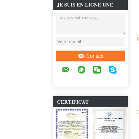
JE SUIS EN LIGNE UNE
DISCUSSION EN LIGNE
Contact
CERTIFICAT