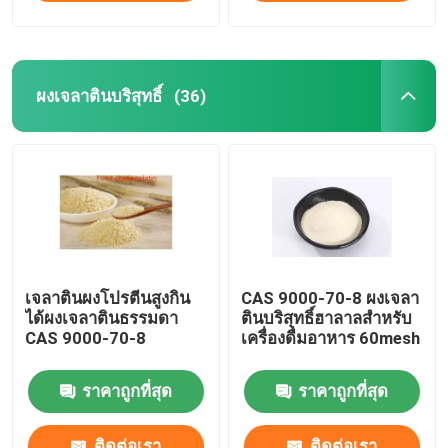
ผงเจลาตินบริสุทธิ์
(36)
เจลาตินผงโปรตีนสูงกิน
CAS 9000-70-8 ผงเจลา
ได้ผงเจลาตินธรรมดา
ตินบริสุทธิ์ฮาลาลสำหรับ
CAS 9000-70-8
เครื่องดื่มอาหาร 60mesh
ราคาถูกที่สุด
ราคาถูกที่สุด
ติดต่อเรา
ติดต่อเรา