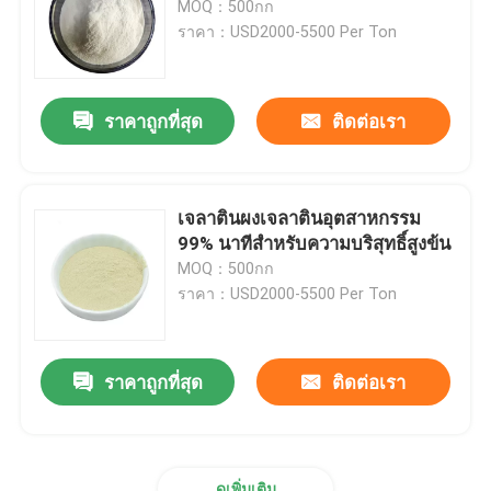
MOQ：500กก
ราคา：USD2000-5500 Per Ton
ราคาถูกที่สุด
ติดต่อเรา
เจลาตินผงเจลาตินอุตสาหกรรม
99% นาทีสำหรับความบริสุทธิ์สูงข้น
MOQ：500กก
ราคา：USD2000-5500 Per Ton
ราคาถูกที่สุด
ติดต่อเรา
ดูเพิ่มเติม