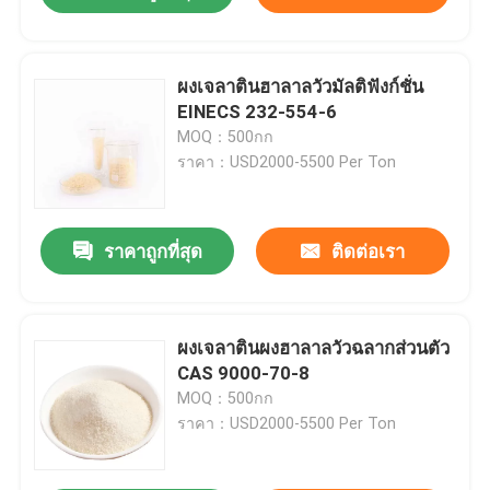
ผงเจลาตินฮาลาลวัวมัลติฟังก์ชั่น
EINECS 232-554-6
MOQ：500กก
ราคา：USD2000-5500 Per Ton
ราคาถูกที่สุด
ติดต่อเรา
ผงเจลาตินผงฮาลาลวัวฉลากส่วนตัว
CAS 9000-70-8
MOQ：500กก
ราคา：USD2000-5500 Per Ton