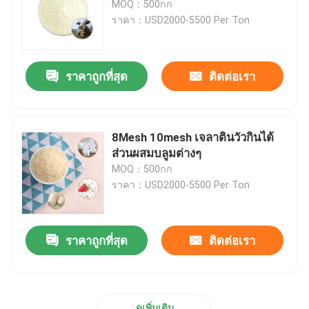
MOQ：500กก
ราคา：USD2000-5500 Per Ton
ราคาถูกที่สุด
ติดต่อเรา
8Mesh 10mesh เจลาตินวัวกินได้
ส่วนผสมบลูมต่างๆ
MOQ：500กก
ราคา：USD2000-5500 Per Ton
ราคาถูกที่สุด
ติดต่อเรา
ดูเพิ่มเติม