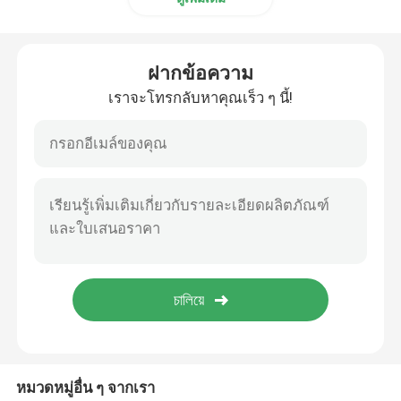
ฝากข้อความ
เราจะโทรกลับหาคุณเร็ว ๆ นี้!
หมวดหมู่อื่น ๆ จากเรา