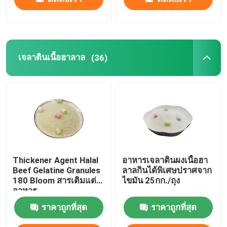
เจลาตินเนื้อฮาลาล
(36)
Thickener Agent Halal
อาหารเจลาตินผงเนื้อฮา
Beef Gelatine Granules
ลาลกินได้พิเศษปราศจาก
180 Bloom สารเติมแต่ง
ไขมัน 25กก./ถุง
อาหาร
ราคาถูกที่สุด
ราคาถูกที่สุด