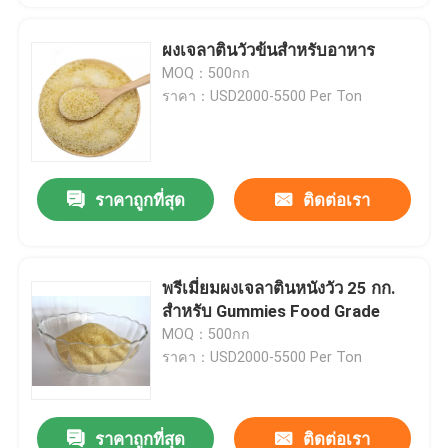
ผงเจลาตินวัวข้นสำหรับอาหาร
MOQ：500กก
ราคา：USD2000-5500 Per Ton
ราคาถูกที่สุด
ติดต่อเรา
พรีเมี่ยมผงเจลาตินหนังวัว 25 กก.
สำหรับ Gummies Food Grade
MOQ：500กก
ราคา：USD2000-5500 Per Ton
ราคาถูกที่สุด
ติดต่อเรา