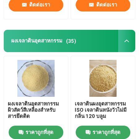
ติดต่อเรา
ติดต่อเรา
ผงเจลาตินอุตสาหกรรม
(35)
ผงเจลาตินอุตสาหกรรม
เจลาตินผงอุตสาหกรรม
ผิวสัตว์สีเหลืองสำหรับ
ISO เจลาตินหนังวัวไม่มี
สารยึดติด
กลิ่น 120 บลูม
ราคาถูกที่สุด
ราคาถูกที่สุด