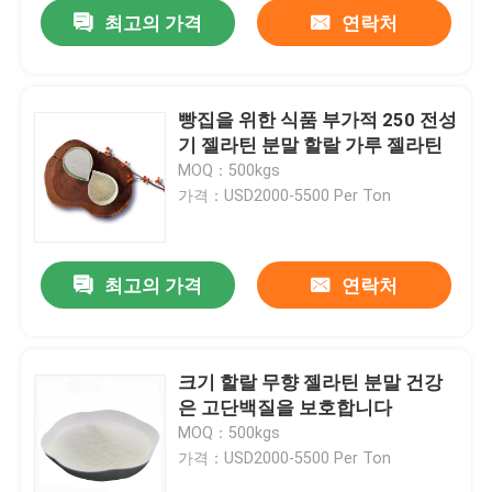
최고의 가격
연락처
빵집을 위한 식품 부가적 250 전성
기 젤라틴 분말 할랄 가루 젤라틴
MOQ：500kgs
가격：USD2000-5500 Per Ton
최고의 가격
연락처
홈
크기 할랄 무향 젤라틴 분말 건강
은 고단백질을 보호합니다
회사 소개
MOQ：500kgs
가격：USD2000-5500 Per Ton
접촉