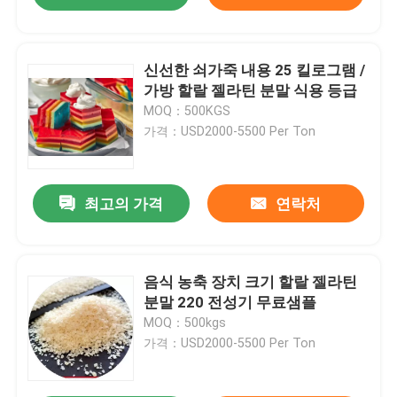
신선한 쇠가죽 내용 25 킬로그램 /
가방 할랄 젤라틴 분말 식용 등급
MOQ：500KGS
가격：USD2000-5500 Per Ton
최고의 가격
연락처
음식 농축 장치 크기 할랄 젤라틴
분말 220 전성기 무료샘플
MOQ：500kgs
가격：USD2000-5500 Per Ton