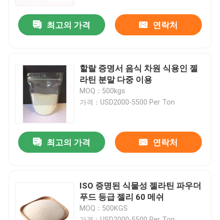
최고의 가격
연락처
제품 소개
식품 등급 젤라틴 분말
할랄 증명서 음식 차원 식용인 젤
라틴 분말 다중 이용
식용인 젤라틴 분말
MOQ：500kgs
가격：USD2000-5500 Per Ton
순수한 젤라틴 분말
최고의 가격
연락처
할랄 소고기 젤라틴
산업적 젤라틴 분말
ISO 증명된 식물성 젤라틴 파우더
푸드 등급 젤리 60 메쉬
MOQ：500KGS
기술적 젤리
가격：USD2000-5500 Per Ton