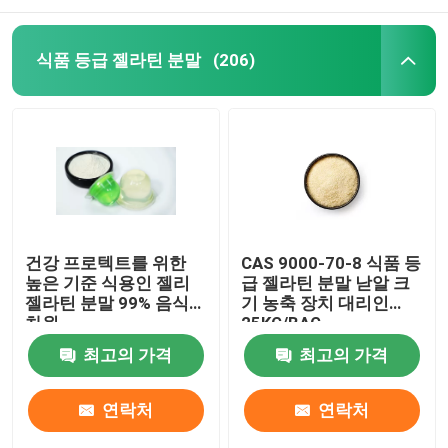
식품 등급 젤라틴 분말
(206)
건강 프로텍트를 위한
CAS 9000-70-8 식품 등
높은 기준 식용인 젤리
급 젤라틴 분말 낟알 크
젤라틴 분말 99% 음식
기 농축 장치 대리인
차원
25KG/BAG
최고의 가격
최고의 가격
연락처
연락처