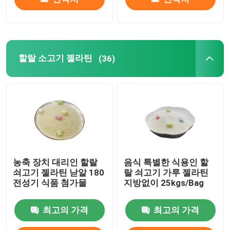
할랄 소고기 젤라틴
(36)
농축 장치 대리인 할랄
음식 특별한 식용인 할
쇠고기 젤라틴 낟알 180
랄 쇠고기 가루 젤라틴
전성기 식품 첨가물
지방없이 25kgs/Bag
최고의 가격
최고의 가격