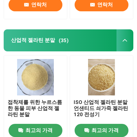
연락처
연락처
산업적 젤라틴 분말
(35)
접착제를 위한 누르스름
ISO 산업적 젤라틴 분말
한 동물 피부 산업적 젤
언샌티드 쇠가죽 젤라틴
라틴 분말
120 전성기
최고의 가격
최고의 가격