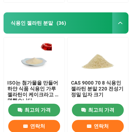
식용인 젤라틴 분말
(36)
ISO는 첨가물을 만들어
CAS 9000 70 8 식용인
하얀 식품 식용인 가루
젤라틴 분말 220 전성기
젤라틴이 케이크라고 증
정밀 입자 크기
명했습니다
최고의 가격
최고의 가격
연락처
연락처