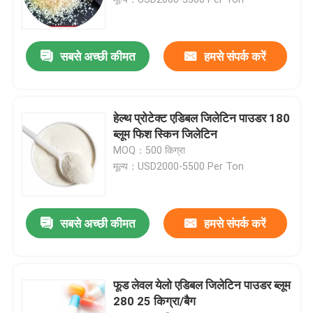
हड्डी जिलेटिन पाउडर
सबसे अच्छी कीमत
हमसे संपर्क करें
बीफ जिलेटिन पाउडर
हेल्थ प्रोटेक्ट एडिबल जिलेटिन पाउडर 180
हलाल जिलेटिन पाउडर
ब्लूम फिश स्किन जिलेटिन
MOQ：500 किग्रा
मूल्य：USD2000-5500 Per Ton
गोजातीय जिलेटिन पाउडर
पशु हड्डी गोंद
सबसे अच्छी कीमत
हमसे संपर्क करें
पोर्क जिलेटिन पाउडर
फूड लेवल येलो एडिबल जिलेटिन पाउडर ब्लूम
280 25 किग्रा/बैग
मवेशी जिलेटिन