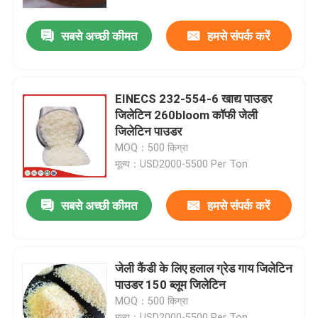
सबसे अच्छी कीमत
हमसे संपर्क करें
उत्पाद
खाद्य ग्रेड जिलेटिन पाउडर
EINECS 232-554-6 खाद्य पाउडर
जिलेटिन 260bloom कॉफी जेली
खाद्य जिलेटिन पाउडर
जिलेटिन पाउडर
MOQ：500 किग्रा
मूल्य：USD2000-5500 Per Ton
शुद्ध जिलेटिन पाउडर
सबसे अच्छी कीमत
हमसे संपर्क करें
हलाल बीफ जिलेटिन
औद्योगिक जिलेटिन पाउडर
जेली कैंडी के लिए हलाल ग्रेड गाय जिलेटिन
पाउडर 150 ब्लूम जिलेटिन
MOQ：500 किग्रा
तकनीकी जिलेटिन
मूल्य：USD2000-5500 Per Ton