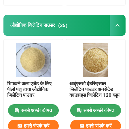
औद्योगिक जिलेटिन पाउडर
(35)
चिपकने वाला एजेंट के लिए
आईएसओ इंडस्ट्रियल
पीली पशु त्वचा औद्योगिक
जिलेटिन पाउडर अनसेंटेड
जिलेटिन पाउडर
काउहाइड जिलेटिन 120 ब्लूम
सबसे अच्छी कीमत
सबसे अच्छी कीमत
हमसे संपर्क करें
हमसे संपर्क करें