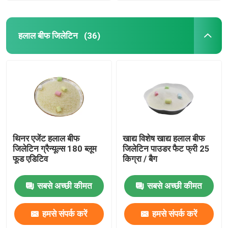
हलाल बीफ जिलेटिन
(36)
थिनर एजेंट हलाल बीफ
खाद्य विशेष खाद्य हलाल बीफ
जिलेटिन ग्रैन्यूल्स 180 ब्लूम
जिलेटिन पाउडर फैट फ्री 25
फूड एडिटिव
किग्रा / बैग
सबसे अच्छी कीमत
सबसे अच्छी कीमत
हमसे संपर्क करें
हमसे संपर्क करें