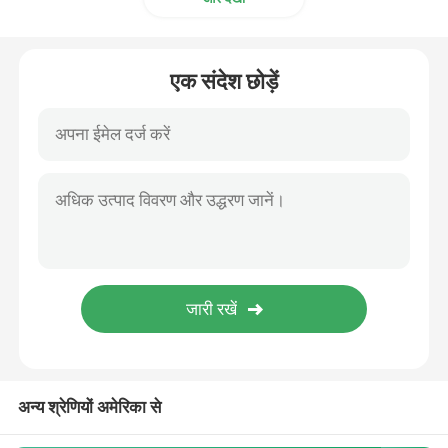
एक संदेश छोड़ें
अन्य श्रेणियों अमेरिका से