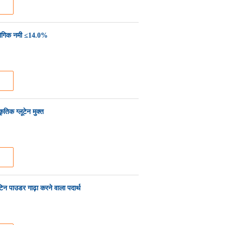
्योगिक नमी ≤14.0%
तिक ग्लूटेन मुक्त
ेटिन पाउडर गाढ़ा करने वाला पदार्थ