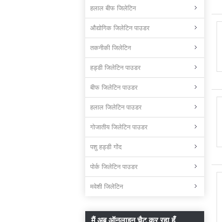
हलाल बीफ जिलेटिन
औद्योगिक जिलेटिन पाउडर
तकनीकी जिलेटिन
हड्डी जिलेटिन पाउडर
बीफ जिलेटिन पाउडर
हलाल जिलेटिन पाउडर
गोजातीय जिलेटिन पाउडर
पशु हड्डी गोंद
पोर्क जिलेटिन पाउडर
मवेशी जिलेटिन
मैं अब ऑनलाइन चैट कर रहा हूँ