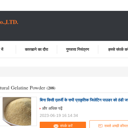
o.,LTD.
में
कारखाने का दौरा
गुणवत्ता नियंत्रण
हमसे संपर्क करे
tural Gelatine Powder
(208)
बिना किसी एलर्जी के सभी प्राकृतिक जिलेटिन पाउडर को ठंडी जग
और अधिक पढ़ें
2023-06-19 16:14:34
संपर्क करें
सबसे अच्छी कीमत