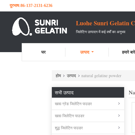
दूरभाष:
86-137-2131-6236
Luohe Sunri Gelatin C
जिलेटिन उत्पादन में कई वर्षों का अनुभव
घर
उत्पाद
हमारे बारे 
होम
उत्पाद
natural gelatine powder
Na
सभी उत्पाद
खाद्य ग्रेड जिलेटिन पाउडर
खाद्य जिलेटिन पाउडर
शुद्ध जिलेटिन पाउडर