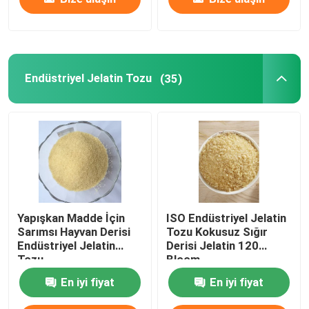
Endüstriyel Jelatin Tozu
(35)
Yapışkan Madde İçin
ISO Endüstriyel Jelatin
Sarımsı Hayvan Derisi
Tozu Kokusuz Sığır
Endüstriyel Jelatin
Derisi Jelatin 120
Tozu
Bloom
En iyi fiyat
En iyi fiyat