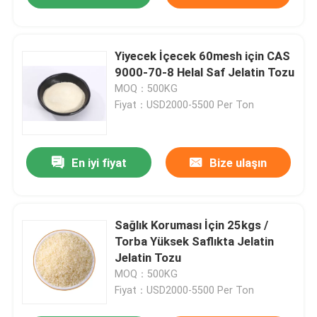
Yiyecek İçecek 60mesh için CAS
9000-70-8 Helal Saf Jelatin Tozu
MOQ：500KG
Fiyat：USD2000-5500 Per Ton
En iyi fiyat
Bize ulaşın
Sağlık Koruması İçin 25kgs /
Torba Yüksek Saflıkta Jelatin
Jelatin Tozu
MOQ：500KG
Fiyat：USD2000-5500 Per Ton