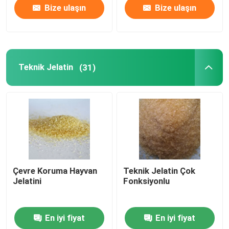
Bize ulaşın
Bize ulaşın
Teknik Jelatin
(31)
Çevre Koruma Hayvan
Teknik Jelatin Çok
Jelatini
Fonksiyonlu
En iyi fiyat
En iyi fiyat