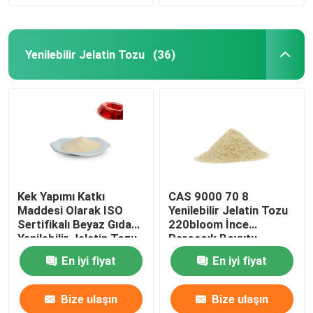
Yenilebilir Jelatin Tozu
(36)
Kek Yapımı Katkı
CAS 9000 70 8
Maddesi Olarak ISO
Yenilebilir Jelatin Tozu
Sertifikalı Beyaz Gıda
220bloom İnce
Yenilebilir Jelatin Tozu
Parçacık Boyutu
En iyi fiyat
En iyi fiyat
Bize ulaşın
Bize ulaşın