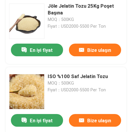
Jöle Jelatin Tozu 25Kg Poşet
Başına
MOQ：500KG
Fiyat：USD2000-5500 Per Ton
En iyi fiyat
Bize ulaşın
ISO %100 Saf Jelatin Tozu
MOQ：500KG
Fiyat：USD2000-5500 Per Ton
En iyi fiyat
Bize ulaşın