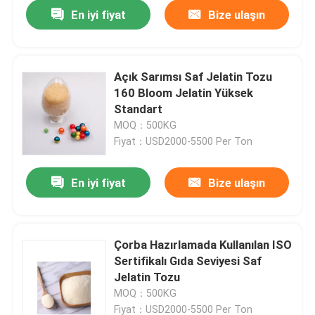
En iyi fiyat
Bize ulaşın
Açık Sarımsı Saf Jelatin Tozu
160 Bloom Jelatin Yüksek
Standart
MOQ：500KG
Fiyat：USD2000-5500 Per Ton
En iyi fiyat
Bize ulaşın
Ana sayfa
Çorba Hazırlamada Kullanılan ISO
Sertifikalı Gıda Seviyesi Saf
Hakkımızda
Jelatin Tozu
MOQ：500KG
Kişiler
Fiyat：USD2000-5500 Per Ton