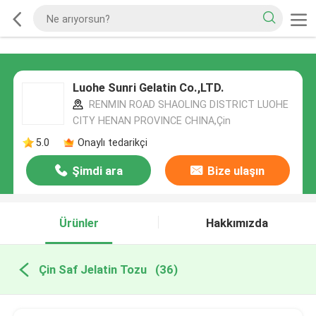
Luohe Sunri Gelatin Co.,LTD.
RENMIN ROAD SHAOLING DISTRICT LUOHE
CITY HENAN PROVINCE CHINA,Çin
5.0
Onaylı tedarikçi
Şimdi ara
Bize ulaşın
Ürünler
Hakkımızda
Çin Saf Jelatin Tozu
(36)