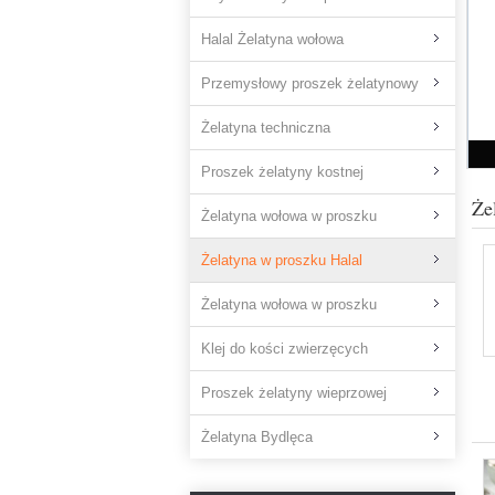
Halal Żelatyna wołowa
Przemysłowy proszek żelatynowy
Żelatyna techniczna
Proszek żelatyny kostnej
Że
Żelatyna wołowa w proszku
Żelatyna w proszku Halal
Żelatyna wołowa w proszku
Klej do kości zwierzęcych
Proszek żelatyny wieprzowej
Żelatyna Bydlęca