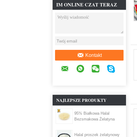
IM ONLINE CZAT TERAZ
Kontakt
NAJLEPSZE PRODUKTY
95% Białkowa Halal
Bezsmakowa Żelatyna
Halal proszek żelatynowy