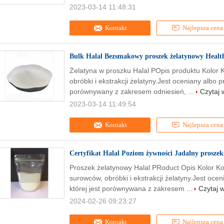
2023-03-14 11:48:31
Kontakt
Najlepsza cena
Bulk Halal Bezsmakowy proszek żelatynowy Health
Żelatyna w proszku Halal POpis produktu Kolor 
obróbki i ekstrakcji żelatyny.Jest oceniany albo
porównywany z zakresem odniesień, ...
Czytaj 
2023-03-14 11:49:54
Kontakt
Najlepsza cena
Certyfikat Halal Poziom żywności Jadalny prosze
Proszek żelatynowy Halal PRoduct Opis Kolor K
surowców, obróbki i ekstrakcji żelatyny.Jest oce
której jest porównywana z zakresem ...
Czytaj w
2024-02-26 09:23:27
Kontakt
Najlepsza cena