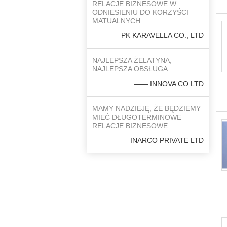
RELACJE BIZNESOWE W
ODNIESIENIU DO KORZYŚCI
MATUALNYCH.
—— PK KARAVELLA CO., LTD
NAJLEPSZA ŻELATYNA,
NAJLEPSZA OBSŁUGA
—— INNOVA CO.LTD
MAMY NADZIEJĘ, ŻE BĘDZIEMY
MIEĆ DŁUGOTERMINOWE
RELACJE BIZNESOWE
—— INARCO PRIVATE LTD