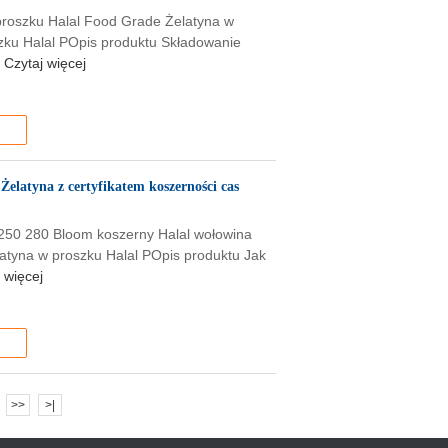
proszku Halal Food Grade Żelatyna w
zku Halal POpis produktu Składowanie
Czytaj więcej
elatyna z certyfikatem koszerności cas
250 280 Bloom koszerny Halal wołowina
latyna w proszku Halal POpis produktu Jak
 więcej
>>
>|