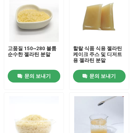
고품질 150~280 블룸
할랄 식품 식용 젤라틴
순수한 젤라틴 분말
케이크 주스 및 디저트
용 젤라틴 분말
문의 보내기
문의 보내기
집
제품
우리 에 관한 것