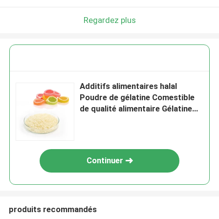
Regardez plus
Additifs alimentaires halal
Poudre de gélatine Comestible
de qualité alimentaire Gélatine
Halal Jelly Comestible 160 180
250 280 Bloom
Continuer
produits recommandés