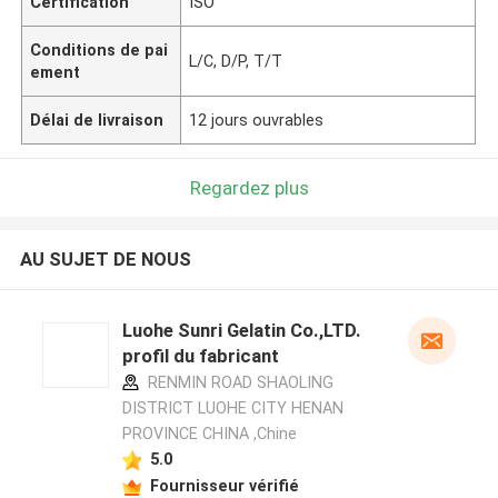
Certification
ISO
Conditions de pai
L/C, D/P, T/T
ement
Délai de livraison
12 jours ouvrables
Regardez plus
AU SUJET DE NOUS
Luohe Sunri Gelatin Co.,LTD.
profil du fabricant
RENMIN ROAD SHAOLING
DISTRICT LUOHE CITY HENAN
PROVINCE CHINA ,Chine
5.0
Fournisseur vérifié