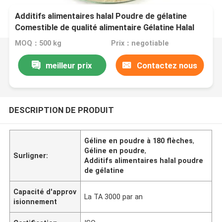
Additifs alimentaires halal Poudre de gélatine
Comestible de qualité alimentaire Gélatine Halal
Jelly Comestible 160 180 250 280 Bloom
MOQ：500 kg
Prix：negotiable
meilleur prix
Contactez nous
DESCRIPTION DE PRODUIT
Géline en poudre à 180 flèches
,
Géline en poudre
,
Surligner:
Additifs alimentaires halal poudre
de gélatine
Capacité d'approv
La TA 3000 par an
isionnement