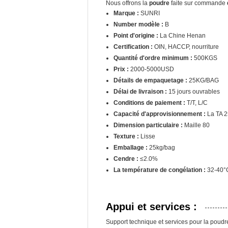
Nous offrons la
poudre
faite sur commande
Marque :
SUNRI
Number modèle :
B
Point d'origine :
La Chine Henan
Certification :
OIN, HACCP, nourriture
Quantité d'ordre minimum :
500KGS
Prix :
2000-5000USD
Détails de empaquetage :
25KG/BAG
Délai de livraison :
15 jours ouvrables
Conditions de paiement :
T/T, L/C
Capacité d'approvisionnement :
La TA 
Dimension particulaire :
Maille 80
Texture :
Lisse
Emballage :
25kg/bag
Cendre :
≤2.0%
La température de congélation :
32-40°
Appui et services :
Support technique et services pour la poudr