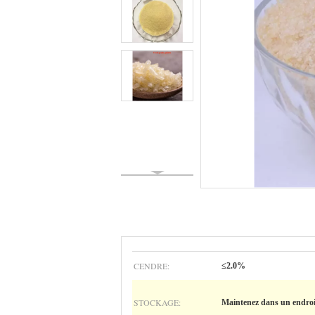
CENDRE:
≤2.0%
STOCKAGE:
Maintenez dans un endroit 