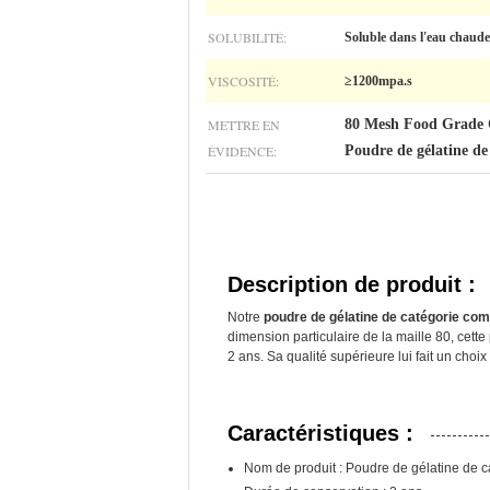
SOLUBILITÉ:
Soluble dans l'eau chaude
VISCOSITÉ:
≥1200mpa.s
METTRE EN
80 Mesh Food Grade 
ÉVIDENCE:
Poudre de gélatine de
Description de produit :
Notre
poudre de gélatine de catégorie com
dimension particulaire de la maille 80, cet
2 ans. Sa qualité supérieure lui fait un choi
Caractéristiques :
Nom de produit : Poudre de gélatine de c