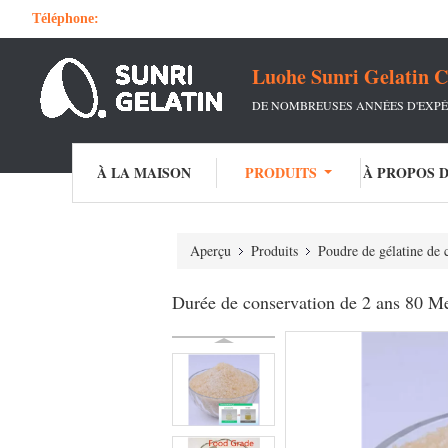
Téléphone:
Luohe Sunri Gelatin C
DE NOMBREUSES ANNÉES D'EXPÉ
À LA MAISON
PRODUITS
À PROPOS 
Aperçu
Produits
Poudre de gélatine de 
Durée de conservation de 2 ans 80 M