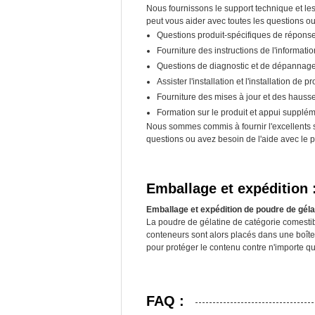
Nous fournissons le support technique et le
peut vous aider avec toutes les questions o
Questions produit-spécifiques de répons
Fourniture des instructions de l'information
Questions de diagnostic et de dépannage
Assister l'installation et l'installation de pr
Fourniture des mises à jour et des hauss
Formation sur le produit et appui supplém
Nous sommes commis à fournir l'excellents se
questions ou avez besoin de l'aide avec le p
Emballage et expédition 
Emballage et expédition de poudre de géla
La poudre de gélatine de catégorie comestib
conteneurs sont alors placés dans une boîte
pour protéger le contenu contre n'importe que
FAQ :