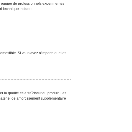
re équipe de professionnels expérimentés
t technique incluent :
comestible. Si vous avez n'importe quelles
a qualité et la fraîcheur du produit. Les
 matériel de amortissement supplémentaire