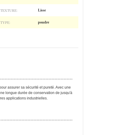
TEXTURE:
Lisse
TYPE:
poudre
 pour assurer sa sécurité et pureté. Avec une
 une longue durée de conservation de jusqu'à
res applications industrielles.