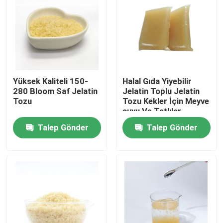
Yüksek Kaliteli 150-
Halal Gıda Yiyebilir
280 Bloom Saf Jelatin
Jelatin Toplu Jelatin
Tozu
Tozu Kekler İçin Meyve
suyu Ve Tatlılar
Talep Gönder
Talep Gönder
Evde
Ürün
Bizim Hakkımızda