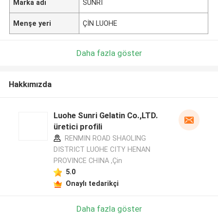
Marka adı
SUNRI
Menşe yeri
ÇİN LUOHE
Daha fazla göster
Hakkımızda
Luohe Sunri Gelatin Co.,LTD.
üretici profili
RENMIN ROAD SHAOLING
DISTRICT LUOHE CITY HENAN
PROVINCE CHINA ,Çin
5.0
Onaylı tedarikçi
Daha fazla göster