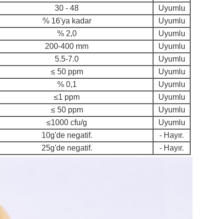
30 - 48
Uyumlu
% 16'ya kadar
Uyumlu
% 2,0
Uyumlu
200-400 mm
Uyumlu
5.5-7.0
Uyumlu
≤ 50 ppm
Uyumlu
% 0,1
Uyumlu
≤1 ppm
Uyumlu
≤ 50 ppm
Uyumlu
≤1000 cfu/g
Uyumlu
10g'de negatif.
- Hayır.
25g'de negatif.
- Hayır.