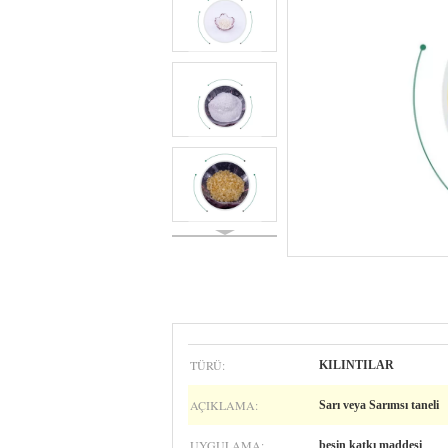
TÜRÜ:
KILINTILAR
AÇIKLAMA:
Sarı veya Sarımsı taneli
UYGULAMA:
besin katkı maddesi