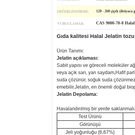
DEĞERLENDIRME:
120 - 260 çiçek (ihtiyaca 
VURGULAMAK:
CAS 9000-70-8 Halal 
Gıda kalitesi Halal Jelatin to
Ürün Tanımı:
Jelatin açıklaması:
Sabit yapısı ve göreceli moleküler ağ
veya açık sarı, yarı saydam,Hafif par
suda çözünür, soğuk suda çözünmez, 
emebilir.Jelatin, en önemli doğal bio
Jelatin Depolama:
Havalandırılmış bir yerde saklanmalı
Test Ürünü
Görünüşü
Jeli yoğunluğu (6,67%)