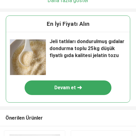
Daha fazla göster
En İyi Fiyatı Alın
Jeli tatlıları dondurulmuş gıdalar
dondurma toplu 25kg düşük
fiyatlı gıda kalitesi jelatin tozu
Devam et
Önerilen Ürünler