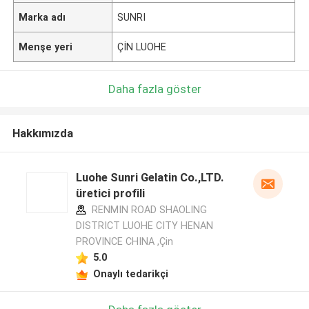
Marka adı
SUNRI
Menşe yeri
ÇİN LUOHE
Daha fazla göster
Hakkımızda
Luohe Sunri Gelatin Co.,LTD.
üretici profili
RENMIN ROAD SHAOLING
DISTRICT LUOHE CITY HENAN
PROVINCE CHINA ,Çin
5.0
Onaylı tedarikçi