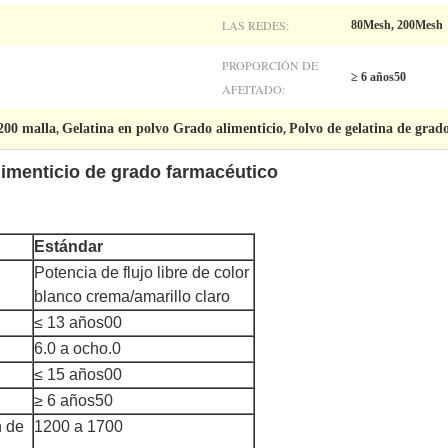
LAS REDES:
80Mesh, 200Mesh
PROPORCIÓN DE
≥ 6 años50
AFEITADO:
 200 malla
Gelatina en polvo Grado alimenticio
Polvo de gelatina de grad
,
,
limenticio de grado farmacéutico
Estándar
Potencia de flujo libre de color
blanco crema/amarillo claro
≤ 13 años00
6.0 a ocho.0
≤ 15 años00
≥ 6 años50
n de
1200 a 1700