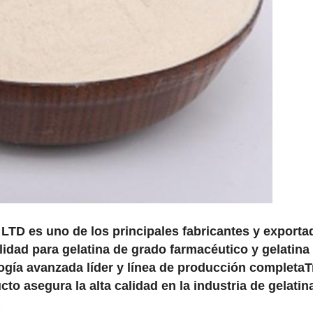
 es uno de los principales fabricantes y exportad
alidad para gelatina de grado farmacéutico y gelatina
gía avanzada líder y línea de producción completaTr
cto asegura la alta calidad en la industria de gelatin