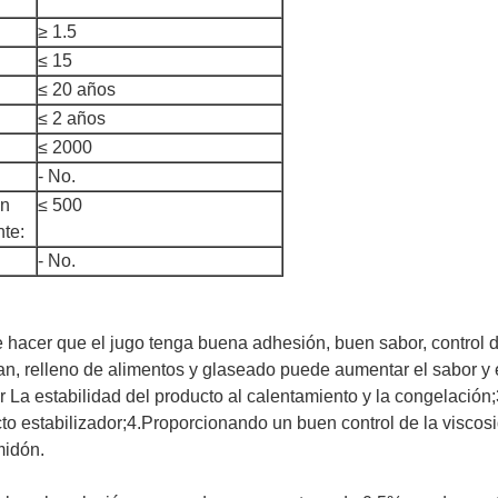
≥ 1.5
≤ 15
≤ 20 años
≤ 2 años
≤ 2000
- No.
en
≤ 500
nte:
- No.
hacer que el jugo tenga buena adhesión, buen sabor, control de
an, relleno de alimentos y glaseado puede aumentar el sabor y el
rar La estabilidad del producto al calentamiento y la congelaci
to estabilizador;4.Proporcionando un buen control de la viscos
midón.