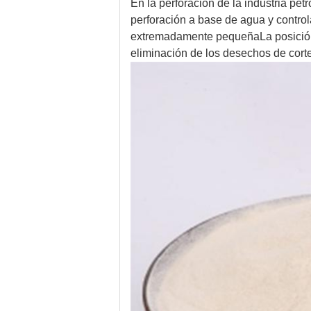
En la perforación de la industria pe
perforación a base de agua y control
extremadamente pequeñaLa posición de
eliminación de los desechos de corte