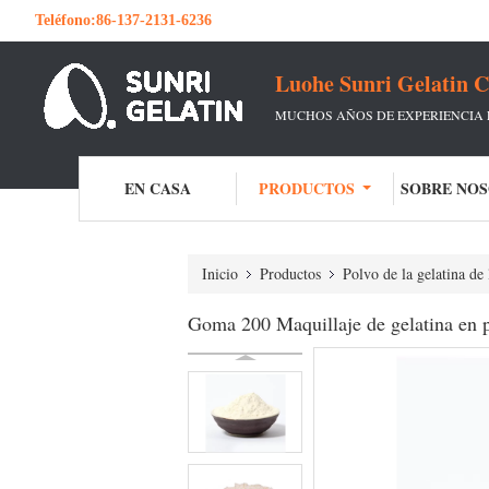
Teléfono:
86-137-2131-6236
Luohe Sunri Gelatin C
MUCHOS AÑOS DE EXPERIENCIA 
EN CASA
PRODUCTOS
SOBRE NO
Inicio
Productos
Polvo de la gelatina de 
Goma 200 Maquillaje de gelatina en 