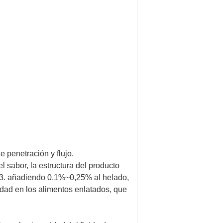
 penetración y flujo.
 sabor, la estructura del producto
ón;3. añadiendo 0,1%~0,25% al helado,
idad en los alimentos enlatados, que