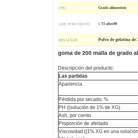
CPE:
Grado alimenticio
ASH, POR CIENTO:
≤ 15 años00
RESALTAR:
Polvo de gelatina de
goma de 200 malla de grado a
Descripción del producto:
Las partidas
Apariencia
Pérdida por secado, %
PH ((solución de 1% de XG)
Ash, por ciento
Proporción de afeitado
Viscosidad ((1% XG en una solució