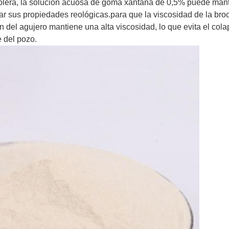
trolera, la solución acuosa de goma xantana de 0,5% puede mant
ar sus propiedades reológicas.para que la viscosidad de la broc
l agujero mantiene una alta viscosidad, lo que evita el colapso
 del pozo.