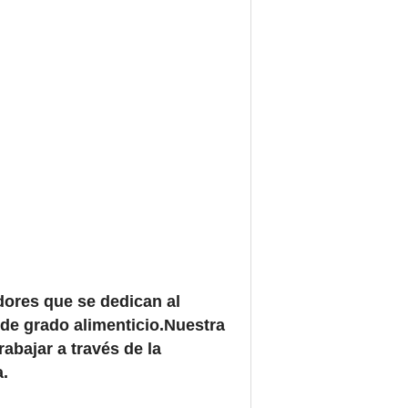
ores que se dedican al
 de grado alimenticio.Nuestra
abajar a través de la
a.