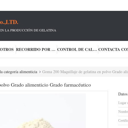
o.,LTD.
EN LA PRODUCCIÓN DE GELATINA
SOTROS
RECORRIDO POR LA FÁBRICA
CONTROL DE CALIDAD
la categoría alimenticia
Goma 200 Maquillaje de gelatina en polvo Grado al
polvo Grado alimenticio Grado farmacéutico
Datos
Lugar 
Nombre
Certifi