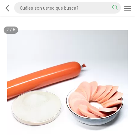
2
/
5