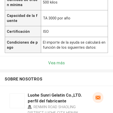
500 kilos
n mínima
Capacidad de la f
TA 3000 por año
uente
Certificación
ISO
Condiciones de p
El importe de la ayuda se calculará en
ago
función de los siguientes datos:
Vea más
SOBRE NOSOTROS
Luohe Sunri Gelatin Co.,LTD.
perfil del fabricante
RENMIN ROAD SHAOLING
DISTRICT LUOHE CITY HENAN