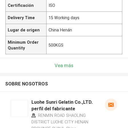
Certificación
ISO
Delivery Time
15 Working days
Lugar de origen
China Henán
Minimum Order
500KGS
Quantity
Vea más
SOBRE NOSOTROS
Luohe Sunri Gelatin Co.,LTD.
perfil del fabricante
RENMIN ROAD SHAOLING
DISTRICT LUOHE CITY HENAN