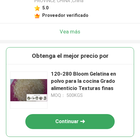
PROVINCE CHINA ,China
5.0
Proveedor verificado
Vea más
Obtenga el mejor precio por
120-280 Bloom Gelatina en
polvo para la cocina Grado
alimenticio Texturas finas
MOQ： 500KGS
Continuar