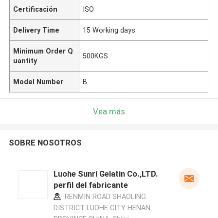
Certificación
ISO
Delivery Time
15 Working days
Minimum Order Q
500KGS
uantity
Model Number
B
Vea más
SOBRE NOSOTROS
Luohe Sunri Gelatin Co.,LTD.
perfil del fabricante
RENMIN ROAD SHAOLING
DISTRICT LUOHE CITY HENAN