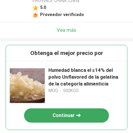
PROVINCE CHINA ,China
5.0
Proveedor verificado
Vea más
Obtenga el mejor precio por
Humedad blanca el ≤14% del
polvo Unflavored de la gelatina
de la categoría alimenticia
MOQ： 500KGS
Continuar