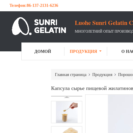
Телефон:
86-137-2131-6236
Luohe Sunri Gelatin C
МНОГОЛЕТНИЙ ОПЫТ ПРОИЗВО
ДОМОЙ
ПРОДУКЦИЯ
О НА
Главная страница
Продукция
Порошок
Капсула сырье пищевой жилатинов