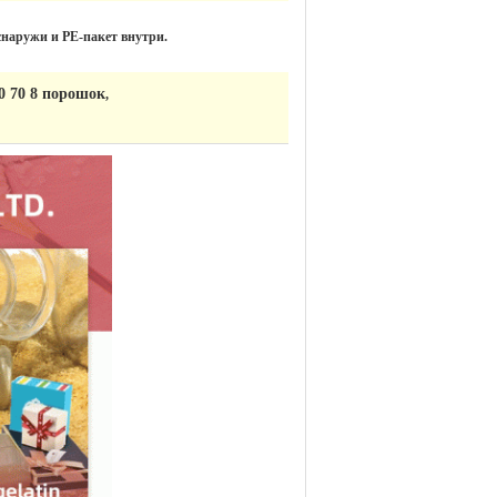
 снаружи и PE-пакет внутри.
0 70 8 порошок
,