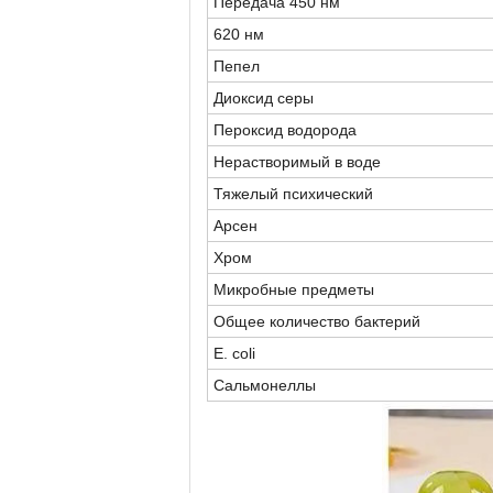
Передача 450 нм
620 нм
Пепел
Диоксид серы
Пероксид водорода
Нерастворимый в воде
Тяжелый психический
Арсен
Хром
Микробные предметы
Общее количество бактерий
E. coli
Сальмонеллы