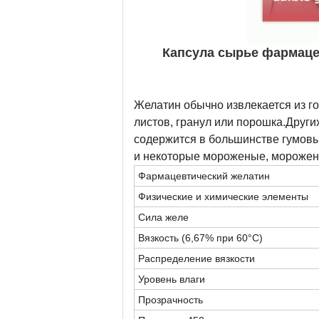
Капсула сырье фармаце
Желатин обычно извлекается из г
листов, гранул или порошка.Други
содержится в большинстве гумовых
и некоторые мороженые, мороженн
Фармацевтический желатин
Физические и химические элементы
Сила желе
Вязкость (6,67% при 60°С)
Распределение вязкости
Уровень влаги
Прозрачность