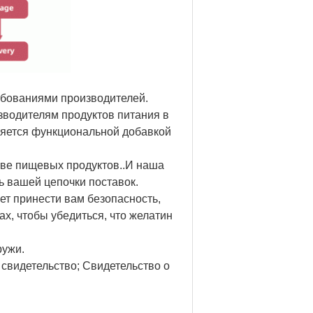
ебованиями производителей.
водителям продуктов питания в
ляется функциональной добавкой
стве пищевых продуктов..И наша
ь вашей цепочки поставок.
т принести вам безопасность,
ах, чтобы убедиться, что желатин
ружи.
свидетельство; Свидетельство о