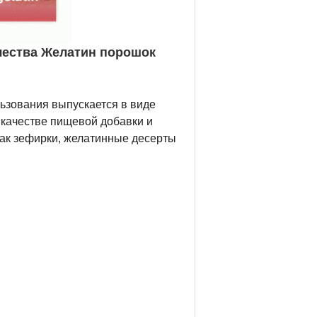
чества Желатин порошок
ьзования выпускается в виде
 качестве пищевой добавки и
 как зефирки, желатинные десерты