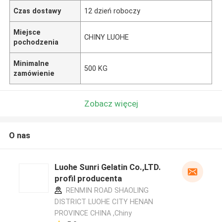
Czas dostawy
12 dzień roboczy
Miejsce
CHINY LUOHE
pochodzenia
Minimalne
500 KG
zamówienie
Zobacz więcej
O nas
Luohe Sunri Gelatin Co.,LTD.
profil producenta
RENMIN ROAD SHAOLING
DISTRICT LUOHE CITY HENAN
PROVINCE CHINA ,Chiny