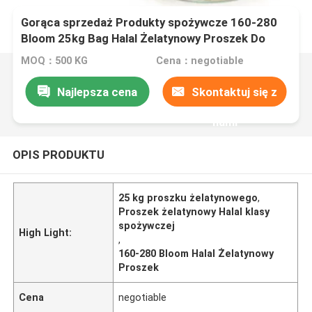
Gorąca sprzedaż Produkty spożywcze 160-280
Bloom 25kg Bag Halal Żelatynowy Proszek Do
Słodkości
MOQ：500 KG
Cena：negotiable
Najlepsza cena
Skontaktuj się z
nami
OPIS PRODUKTU
25 kg proszku żelatynowego
,
Proszek żelatynowy Halal klasy
spożywczej
High Light:
,
160-280 Bloom Halal Żelatynowy
Proszek
Cena
negotiable