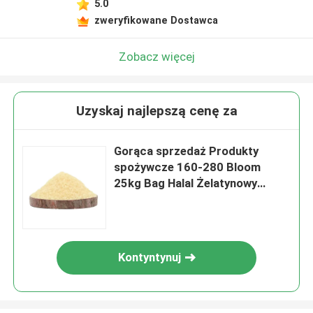
5.0
zweryfikowane Dostawca
Zobacz więcej
Uzyskaj najlepszą cenę za
Gorąca sprzedaż Produkty
spożywcze 160-280 Bloom
25kg Bag Halal Żelatynowy
Proszek Do Słodkości
Kontyntynuj