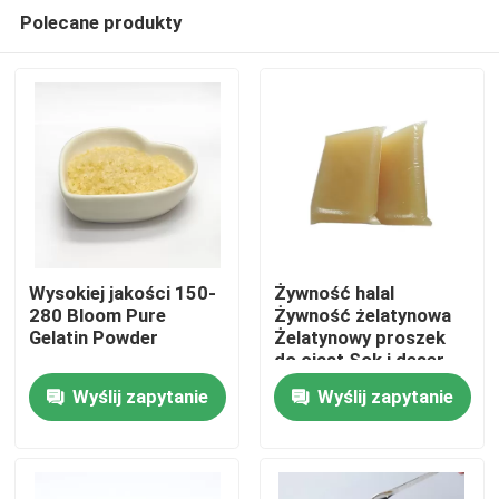
Polecane produkty
Wysokiej jakości 150-
Żywność halal
280 Bloom Pure
Żywność żelatynowa
Gelatin Powder
Żelatynowy proszek
Do domu
do ciast Sok i deser
Wyślij zapytanie
Wyślij zapytanie
Produkty
O nas