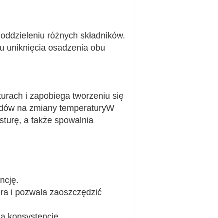
 oddzieleniu różnych składników.
u uniknięcia osadzenia obu
turach i zapobiega tworzeniu się
odów na zmiany temperaturyW
sturę, a także spowalnia
ncję.
ra i pozwala zaoszczędzić
ą konsystencję.