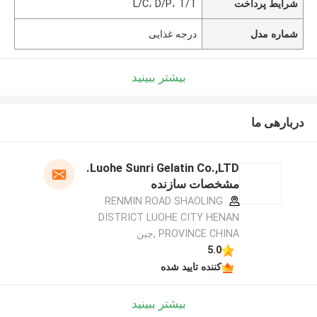
شرایط پرداخت
L/C، D/P، T/T
شماره مدل
درجه غذایی
بیشتر ببینید
دربارهی ما
Luohe Sunri Gelatin Co.,LTD.
مشخصات سازنده
RENMIN ROAD SHAOLING
DISTRICT LUOHE CITY HENAN
PROVINCE CHINA ,چین
5.0
کننده تایید شده
بیشتر ببینید