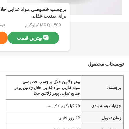
برچسب خصوصی مواد غذایی حلال 
برای صنعت غذایی
MOQ：500 کیلوگرم
قیمت：e
بهترین قیمت
توضیحات محصول
پودر ژلاتین حلال برچسب خصوصی
,
برجسته:
مواد غذایی مواد غذایی حلال ژلاتین پودر
,
صنایع غذایی پودر ژلاتین حلال
جزئیات بسته بندی
25 کیلوگرم / کیسه
زمان تحویل
12 روز کاری