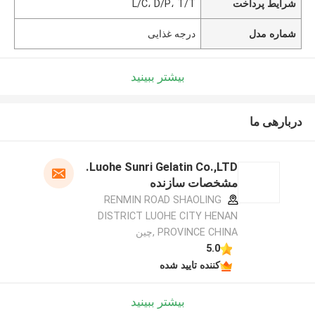
شرایط پرداخت
L/C، D/P، T/T
شماره مدل
درجه غذایی
بیشتر ببینید
دربارهی ما
Luohe Sunri Gelatin Co.,LTD.
مشخصات سازنده
RENMIN ROAD SHAOLING
DISTRICT LUOHE CITY HENAN
PROVINCE CHINA ,چین
5.0
کننده تایید شده
بیشتر ببینید