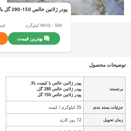
پودر ژلاتین خالص 150-280 گل با کیفیت بالا
MOQ：500 کیلوگرم
قیمت：e
بهترین قیمت
توضیحات محصول
پودر ژلاتین خالص با کیفیت بالا
,
برجسته:
پودر ژلاتین خالص 280 گل
,
پودر ژلاتین خالص 150 گل
جزئیات بسته بندی
25 کیلوگرم / کیسه
زمان تحویل
12 روز کاری