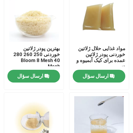
مواد غذایی حلال ژلاتین
بهترین پودر ژلاتین
خوردنی پودر ژلاتین
خوردنی 250 260 280
عمده برای کیک آبمیوه و
Bloom 8 Mesh 40
دسر
Mesh
ارسال سؤال
ارسال سؤال
خونه
محصولات
درباره ما