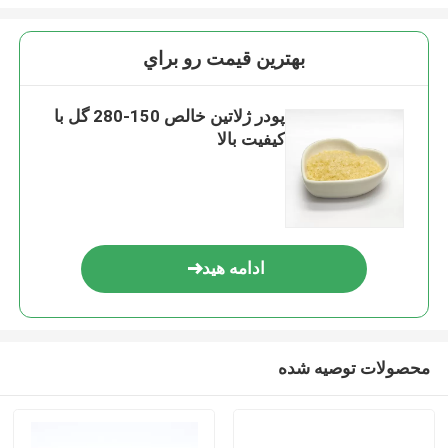
بهترين قيمت رو براي
پودر ژلاتین خالص 150-280 گل با
کیفیت بالا
ادامه هید
محصولات توصیه شده