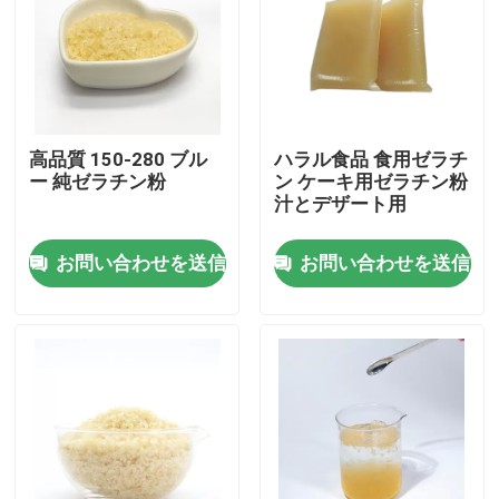
高品質 150-280 ブル
ハラル食品 食用ゼラチ
ー 純ゼラチン粉
ン ケーキ用ゼラチン粉
汁とデザート用
お問い合わせを送信
お問い合わせを送信
家へ
製品
わたしたち に つい て