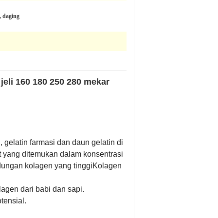
i, daging
jeli 160 180 250 280 mekar
gelatin farmasi dan daun gelatin di
at yang ditemukan dalam konsentrasi
ndungan kolagen yang tinggiKolagen
lagen dari babi dan sapi.
tensial.