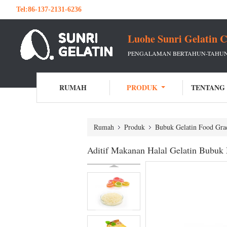
Tel:
86-137-2131-6236
Luohe Sunri Gelatin C
PENGALAMAN BERTAHUN-TAHUN
RUMAH
PRODUK
TENTANG
Rumah
Produk
Bubuk Gelatin Food Gra
Aditif Makanan Halal Gelatin Bubuk