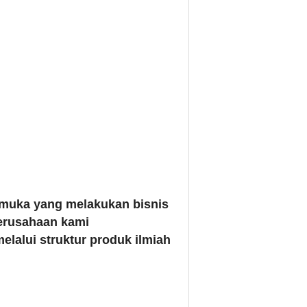
emuka yang melakukan bisnis
Perusahaan kami
lalui struktur produk ilmiah