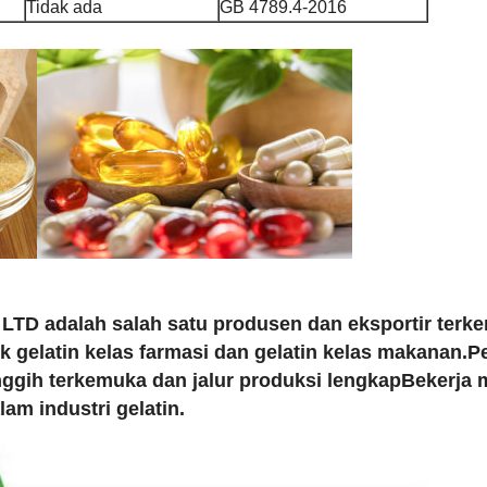
Tidak ada
GB 4789.4-2016
D adalah salah satu produsen dan eksportir terk
tuk gelatin kelas farmasi dan gelatin kelas makanan.
ih terkemuka dan jalur produksi lengkapBekerja me
am industri gelatin.