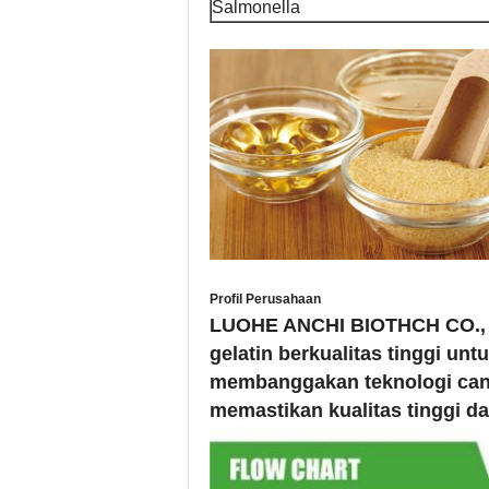
Salmonella
Profil Perusahaan
LUOHE ANCHI BIOTHCH CO., LT
gelatin berkualitas tinggi un
membanggakan teknologi cangg
memastikan kualitas tinggi dal