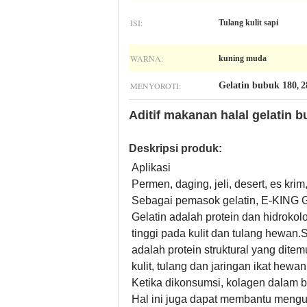
ISI:
Tulang kulit sapi
WARNA:
kuning muda
MENYOROTI:
Gelatin bubuk 180
2
,
Aditif makanan halal gelatin 
Deskripsi produk:
Aplikasi
Permen, daging, jeli, desert, es krim,
Sebagai pemasok gelatin, E-KING GE
Gelatin adalah protein dan hidrokol
tinggi pada kulit dan tulang hewan
adalah protein struktural yang dite
kulit, tulang dan jaringan ikat hewa
Ketika dikonsumsi, kolagen dalam b
Hal ini juga dapat membantu meng