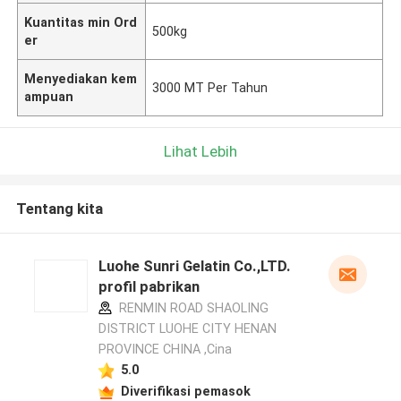
Kuantitas min Ord
500kg
er
Menyediakan kem
3000 MT Per Tahun
ampuan
Lihat Lebih
Tentang kita
Luohe Sunri Gelatin Co.,LTD.
profil pabrikan
RENMIN ROAD SHAOLING
DISTRICT LUOHE CITY HENAN
PROVINCE CHINA ,Cina
5.0
Diverifikasi pemasok