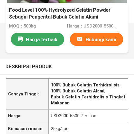
Food Level 100% Hydrolyzed Gelatin Powder
Sebagai Pengental Bubuk Gelatin Alami
MOQ：500kg
Harga：USD2000-5500 Per Ton
Harga terbaik
Hubungi kami
DESKRIPSI PRODUK
100% Bubuk Gelatin Terhidrolisis
,
100% Bubuk Gelatin Alami
,
Cahaya Tinggi:
Bubuk Gelatin Terhidrolisis Tingkat
Makanan
Harga
USD2000-5500 Per Ton
Kemasan rincian
25kg/tas