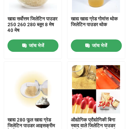
कारखाने का दौरा
खाद्य सर्वोत्तम जिलेटिन पाउडर
खाद्य खाद्य ग्रेड गोमांस थोक
250 260 280 ब्लूम 8 मेष
जिलेटिन पाउडर थोक
40 मेष
गुणवत्ता नियंत्रण
जांच भेजें
जांच भेजें
हमसे संपर्क करें
समाचार
उद्धरण मांगें
खाद्य ग्रेड जिलेटिन पाउडर
खाद्य 280 फूल खाद्य ग्रेड
औद्योगिक प्रौद्योगिकी बिना
जिलेटिन पाउडर आइसक्रीम
स्वाद वाले जिलेटिन पाउडर
खाद्य जिलेटिन पाउडर