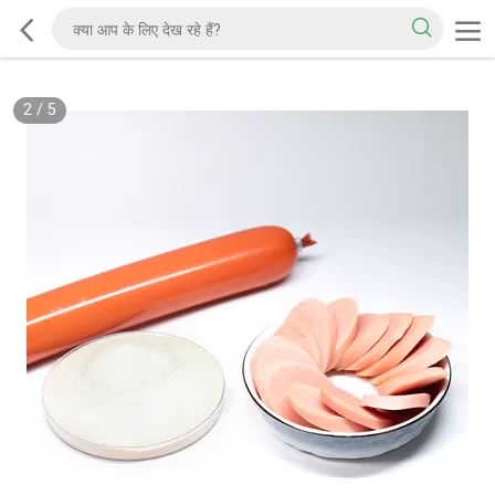
2
/
5