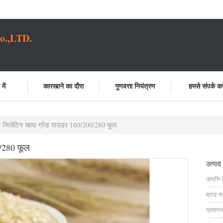
o.,LTD.
में
कारखाने का दौरा
गुणवत्ता नियंत्रण
हमसे संपर्क करे
 जिलेटिन खाद्य ग्रेड पाउडर 160/200/280 फूल
0/280 फूल
उत्पाद
उत्पत्ति 
ब्रांड न
प्रमाणन