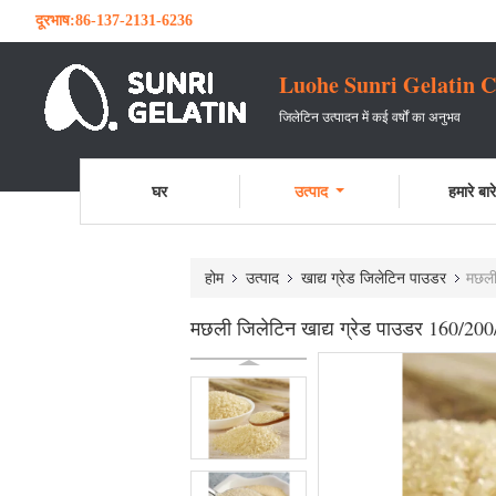
दूरभाष:
86-137-2131-6236
Luohe Sunri Gelatin C
जिलेटिन उत्पादन में कई वर्षों का अनुभव
घर
उत्पाद
हमारे बारे 
होम
उत्पाद
खाद्य ग्रेड जिलेटिन पाउडर
मछली
मछली जिलेटिन खाद्य ग्रेड पाउडर 160/20