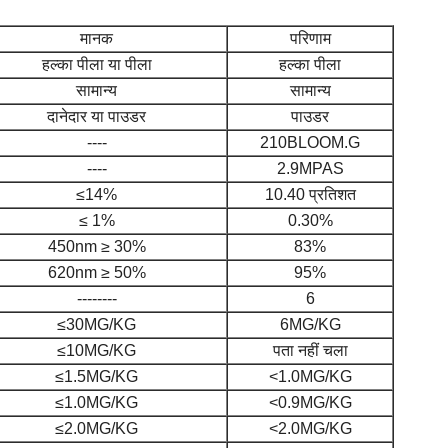
मानक
परिणाम
हल्का पीला या पीला
हल्का पीला
सामान्य
सामान्य
दानेदार या पाउडर
पाउडर
----
210BLOOM.G
----
2.9MPAS
≤14%
10.40 प्रतिशत
≤ 1%
0.30%
450nm ≥ 30%
83%
620nm ≥ 50%
95%
--------
6
≤30MG/KG
6MG/KG
≤10MG/KG
पता नहीं चला
≤1.5MG/KG
<1.0MG/KG
≤1.0MG/KG
<0.9MG/KG
≤2.0MG/KG
<2.0MG/KG