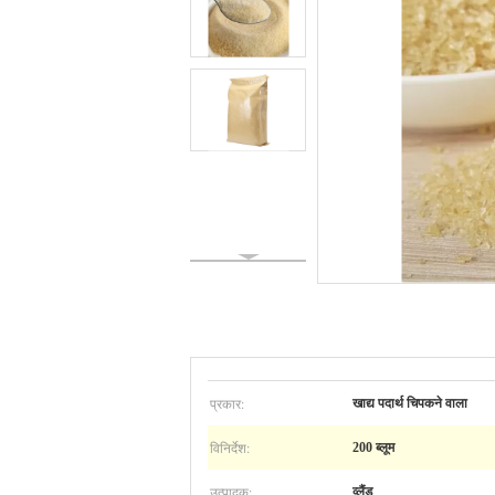
प्रकार:
खाद्य पदार्थ चिपकने वाला
विनिर्देश:
200 ब्लूम
उत्पादक:
व्लैंड