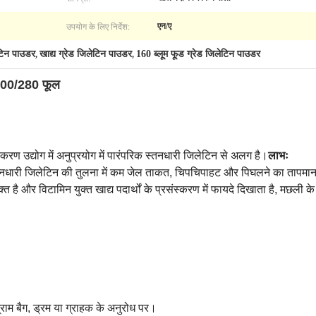
उपयोग के लिए निर्देश:
एन/ए
ेटिन पाउडर
खाद्य ग्रेड जिलेटिन पाउडर
160 ब्लूम फूड ग्रेड जिलेटिन पाउडर
,
,
/200/280 फूल
करण उद्योग में अनुप्रयोग में पारंपरिक स्तनधारी जिलेटिन से अलग है।
लाभः
नधारी जिलेटिन की तुलना में कम जेल ताकत, चिपचिपाहट और पिघलने का तापमा
है और विटामिन युक्त खाद्य पदार्थों के प्रसंस्करण में फायदे दिखाता है, मछली के
राम बैग, ड्रम या ग्राहक के अनुरोध पर।