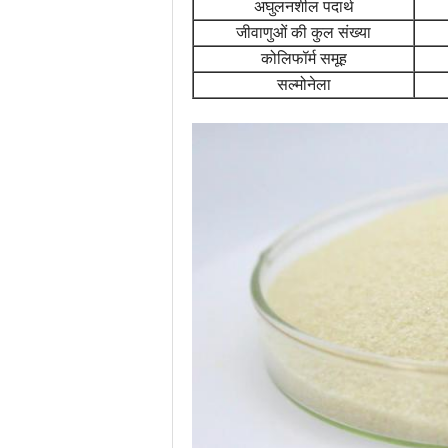
अघुलनशील पदार्थ
जीवाणुओं की कुल संख्या
कोलिफॉर्म समूह
सल्मोनेला