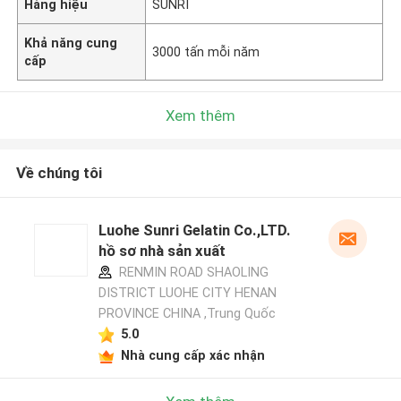
Hàng hiệu
SUNRI
Khả năng cung
3000 tấn mỗi năm
cấp
Xem thêm
Về chúng tôi
Luohe Sunri Gelatin Co.,LTD.
hồ sơ nhà sản xuất
RENMIN ROAD SHAOLING
DISTRICT LUOHE CITY HENAN
PROVINCE CHINA ,Trung Quốc
5.0
Nhà cung cấp xác nhận