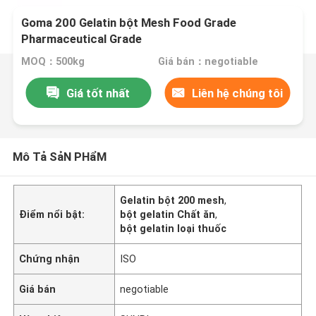
Goma 200 Gelatin bột Mesh Food Grade
Pharmaceutical Grade
MOQ：500kg
Giá bán：negotiable
Giá tốt nhất
Liên hệ chúng tôi
Mô Tả SảN PHẩM
Gelatin bột 200 mesh
,
Điểm nổi bật:
bột gelatin Chất ăn
,
bột gelatin loại thuốc
Chứng nhận
ISO
Giá bán
negotiable