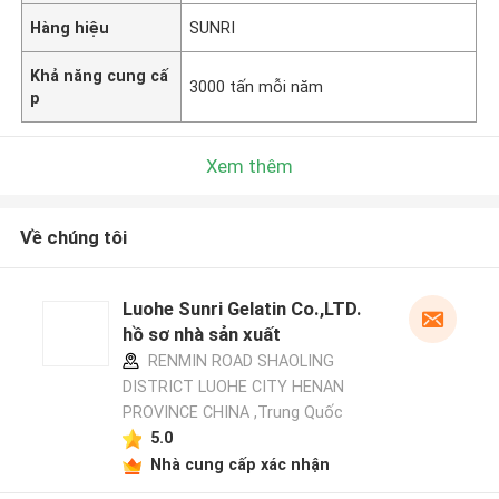
Hàng hiệu
SUNRI
Khả năng cung cấ
3000 tấn mỗi năm
p
Xem thêm
Về chúng tôi
Luohe Sunri Gelatin Co.,LTD.
hồ sơ nhà sản xuất
RENMIN ROAD SHAOLING
DISTRICT LUOHE CITY HENAN
PROVINCE CHINA ,Trung Quốc
5.0
Nhà cung cấp xác nhận