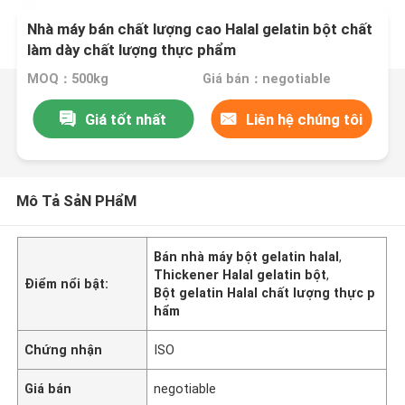
Nhà máy bán chất lượng cao Halal gelatin bột chất
làm dày chất lượng thực phẩm
MOQ：500kg
Giá bán：negotiable
Giá tốt nhất
Liên hệ chúng tôi
Mô Tả SảN PHẩM
Bán nhà máy bột gelatin halal
,
Thickener Halal gelatin bột
,
Điểm nổi bật:
Bột gelatin Halal chất lượng thực p
hẩm
Chứng nhận
ISO
Giá bán
negotiable