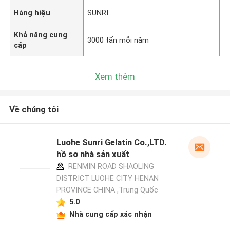
Hàng hiệu
SUNRI
Khả năng cung
3000 tấn mỗi năm
cấp
Xem thêm
Về chúng tôi
Luohe Sunri Gelatin Co.,LTD.
hồ sơ nhà sản xuất
RENMIN ROAD SHAOLING
DISTRICT LUOHE CITY HENAN
PROVINCE CHINA ,Trung Quốc
5.0
Nhà cung cấp xác nhận