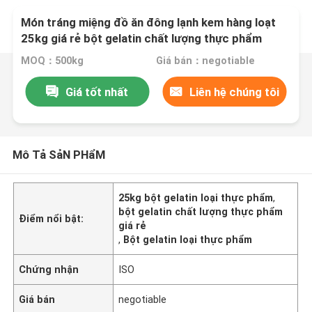
Món tráng miệng đồ ăn đông lạnh kem hàng loạt
25kg giá rẻ bột gelatin chất lượng thực phẩm
MOQ：500kg
Giá bán：negotiable
Giá tốt nhất
Liên hệ chúng tôi
Mô Tả SảN PHẩM
25kg bột gelatin loại thực phẩm
,
bột gelatin chất lượng thực phẩm
Điểm nổi bật:
giá rẻ
,
Bột gelatin loại thực phẩm
Chứng nhận
ISO
Giá bán
negotiable