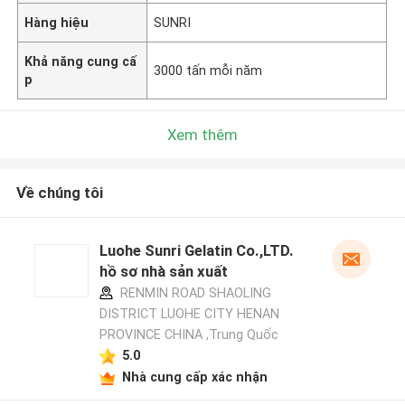
Hàng hiệu
SUNRI
Khả năng cung cấ
3000 tấn mỗi năm
p
Xem thêm
Về chúng tôi
Luohe Sunri Gelatin Co.,LTD.
hồ sơ nhà sản xuất
RENMIN ROAD SHAOLING
DISTRICT LUOHE CITY HENAN
PROVINCE CHINA ,Trung Quốc
5.0
Nhà cung cấp xác nhận