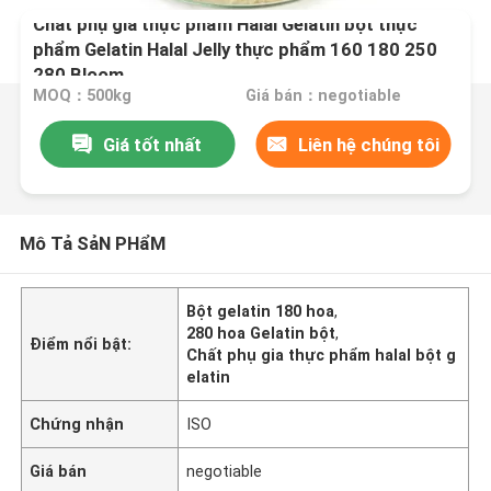
Chất phụ gia thực phẩm Halal Gelatin bột thực
phẩm Gelatin Halal Jelly thực phẩm 160 180 250
280 Bloom
MOQ：500kg
Giá bán：negotiable
Giá tốt nhất
Liên hệ chúng tôi
Mô Tả SảN PHẩM
Bột gelatin 180 hoa
,
280 hoa Gelatin bột
,
Điểm nổi bật:
Chất phụ gia thực phẩm halal bột g
elatin
Chứng nhận
ISO
Giá bán
negotiable