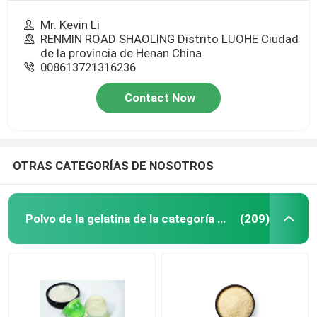
Mr. Kevin Li
RENMIN ROAD SHAOLING Distrito LUOHE Ciudad
de la provincia de Henan China
008613721316236
Contact Now
OTRAS CATEGORÍAS DE NOSOTROS
Polvo de la gelatina de la categoría alimenticia
(209)