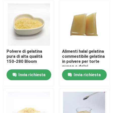
Polvere di gelatina
Alimenti halal gelatina
pura di alta qualità
commestibile gelatina
150-280 Bloom
in polvere per torte
succo e dolci
Invia richiesta
Invia richiesta
Casa.
Prodotti
Su di noi