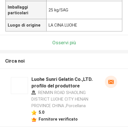
Imballaggi
25 kg/SAG
particolari
Luogo di origine
LA CINA LUOHE
Osservi più
Circa noi
Luohe Sunri Gelatin Co.,LTD.
profilo del produttore
RENMIN ROAD SHAOLING
DISTRICT LUOHE CITY HENAN
PROVINCE CHINA ,Porcellana
5.0
Fornitore verificato