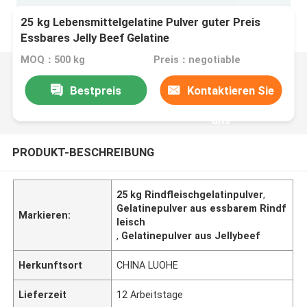
25 kg Lebensmittelgelatine Pulver guter Preis
Essbares Jelly Beef Gelatine
MOQ：500 kg
Preis：negotiable
Bestpreis
Kontaktieren Sie
uns
PRODUKT-BESCHREIBUNG
25 kg Rindfleischgelatinpulver
,
Gelatinepulver aus essbarem Rindf
Markieren:
leisch
,
Gelatinepulver aus Jellybeef
Herkunftsort
CHINA LUOHE
Lieferzeit
12 Arbeitstage