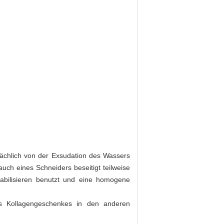
tsächlich von der Exsudation des Wassers
ch eines Schneiders beseitigt teilweise
abilisieren benutzt und eine homogene
es Kollagengeschenkes in den anderen