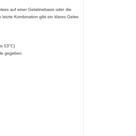
ees auf einer Gelatinebasis oder die
letzte Kombination gibt ein klares Gelee
is 53°C)
lle gegeben.