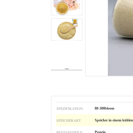
SPEZIFIKATION:
80-300bloom
SPEICHERART:
Speicher in einem kühlen
BESTANDTEILE:
Protein