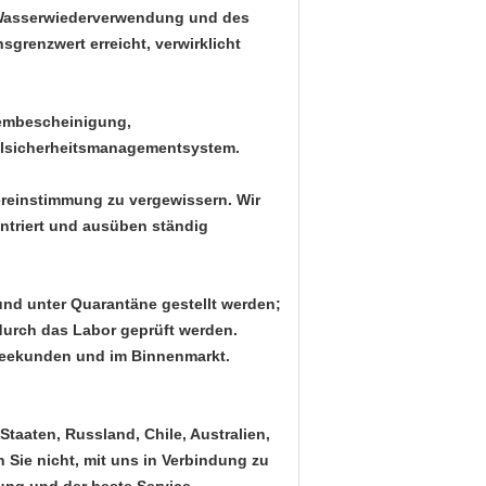
r Wasserwiederverwendung und des
grenzwert erreicht, verwirklicht
tembescheinigung,
elsicherheitsmanagementsystem.
ereinstimmung zu vergewissern. Wir
ntriert und ausüben ständig
t und unter Quarantäne gestellt werden;
 durch das Labor geprüft werden.
seekunden und im Binnenmarkt.
Staaten, Russland, Chile, Australien,
n Sie nicht, mit uns in Verbindung zu