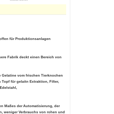
offen für Produktionsanlagen
nsere Fabrik deckt einen Bereich von
he Gelatine vom frischen Tierknochen
pf für gelaitn Extraktion, Filter,
Edelstahl,
hen Maßes der Automatisierung, der
fen, weniger Verbrauchs von rohen und