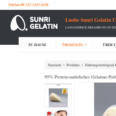
Telefon:
86-137-2131-6236
Luohe Sunri Gelatin C
LANGJÄHRIGE ERFAHRUNG IN DE
ZU HAUSE
PRODUKTE
ÜBER 
Startseite
Produkte
Nahrungsmittelgrad-
95% Protein-natürliches Gelatine-Pul