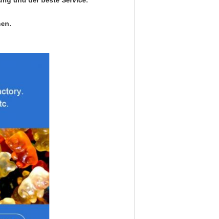
rung und der beste Service.
nen.