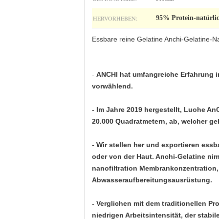
HERVORHEBEN:
95% Protein-natürlic
Essbare reine Gelatine Anchi-Gelatine-N
-
ANCHI hat umfangreiche Erfahrung i
vorwählend.
- Im Jahre 2019 hergestellt, Luohe AnC
20.000 Quadratmetern, ab, welcher ge
- Wir stellen her und exportieren ess
oder von der Haut. Anchi-Gelatine nim
nanofiltration Membrankonzentration, 
Abwasseraufbereitungsausrüstung.
- Verglichen mit dem traditionellen P
niedrigen Arbeitsintensität, der sta