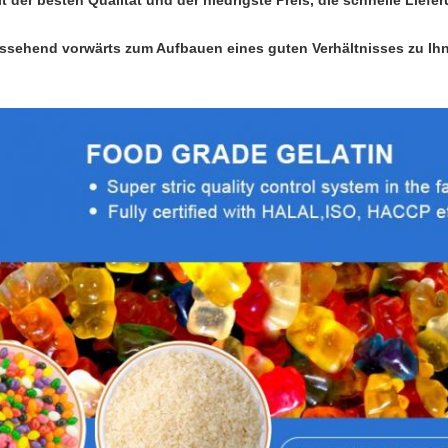
it der besten Qualität und der niedrigste Preis, die schnelle Liefe
ssehend vorwärts zum Aufbauen eines guten Verhältnisses zu Ih