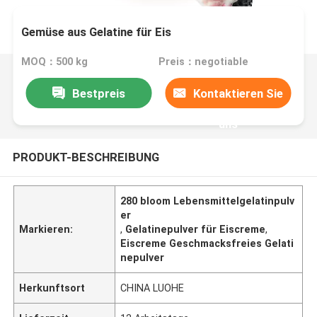
Gemüse aus Gelatine für Eis
MOQ：500 kg
Preis：negotiable
Bestpreis
Kontaktieren Sie
uns
PRODUKT-BESCHREIBUNG
280 bloom Lebensmittelgelatinpulv
er
Markieren:
,
Gelatinepulver für Eiscreme
,
Eiscreme Geschmacksfreies Gelati
nepulver
Herkunftsort
CHINA LUOHE