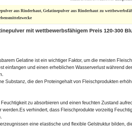
epulver aus Rinderhaut
Gelatinepulver aus Rinderhaut zu wettbewerbsfäh
,
ebensmittelzwecke
tinepulver mit wettbewerbsfähigem Preis 120-300 Bl
arem Gelatine ist ein wichtiger Faktor, um die meisten Fleischp
st einfangen und einen erheblichen Wasserverlust während de
n.
iche Substanz, die den Proteingehalt von Fleischprodukten erh
, Feuchtigkeit zu absorbieren und einen feuchten Zustand aufre
 werden.Es verhindert, dass Fleischprodukte vorzeitig Feuchtigke
.
erzeugnissen eine elastische und flexible Gelstruktur bilden, d