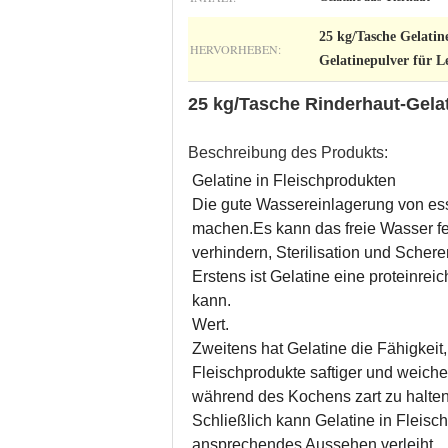
25 kg/Tasche Gelatin
HERVORHEBEN:
Gelatinepulver für L
25 kg/Tasche Rinderhaut-Gela
Beschreibung des Produkts:
Gelatine in Fleischprodukten
Die gute Wassereinlagerung von essb
machen.Es kann das freie Wasser fe
verhindern, Sterilisation und Schere
Erstens ist Gelatine eine proteinre
kann.
Wert.
Zweitens hat Gelatine die Fähigkeit
Fleischprodukte saftiger und weicher
während des Kochens zart zu halten
Schließlich kann Gelatine in Fleisch
ansprechendes Aussehen verleiht.