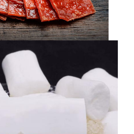
Hinterlass eine Nachricht
Wir rufen Sie bald zurück!