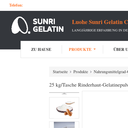
Telefon:
Luohe Sunri Gelatin C
LANGJÄHRIGE ERFAHRUNG IN DE
ZU HAUSE
PRODUKTE
ÜBER 
Startseite
Produkte
Nahrungsmittelgrad-
25 kg/Tasche Rinderhaut-Gelatinepul