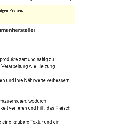
igen Preisen
,
umenhersteller
rodukte zart und saftig zu
r Verarbeitung wie Heizung
öhen und ihre Nährwerte verbessern
chtzuerhalten, wodurch
it verlieren und hilft, das Fleisch
ie eine kaubare Textur und ein