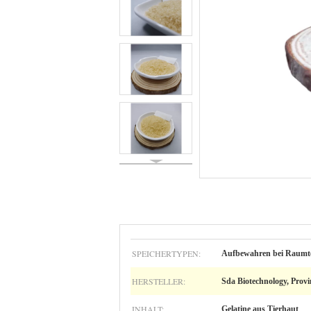
SPEICHERTYPEN:
Aufbewahren bei Raumtem
HERSTELLER:
Sda Biotechnology, Prov
INHALT:
Gelatine aus Tierhaut