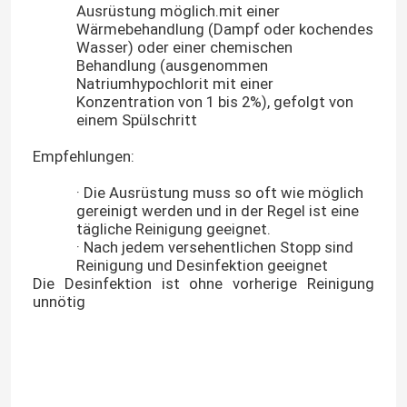
Ausrüstung möglich.mit einer
Wärmebehandlung (Dampf oder kochendes
Wasser) oder einer chemischen
Behandlung (ausgenommen
Natriumhypochlorit mit einer
Konzentration von 1 bis 2%), gefolgt von
einem Spülschritt
Empfehlungen:
· Die Ausrüstung muss so oft wie möglich
gereinigt werden und in der Regel ist eine
tägliche Reinigung geeignet.
· Nach jedem versehentlichen Stopp sind
Reinigung und Desinfektion geeignet
Die Desinfektion ist ohne vorherige Reinigung
Zu Hause
unnötig
Produkte
Über uns