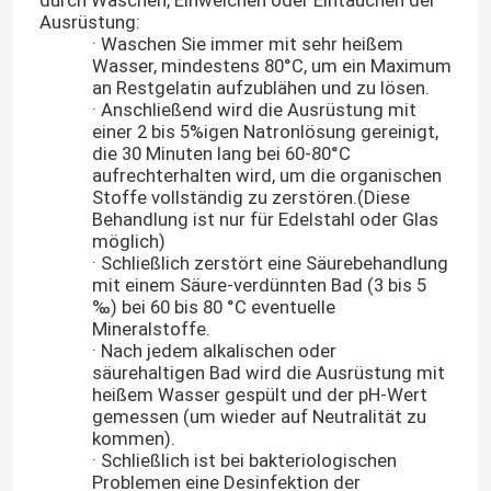
durch Waschen, Einweichen oder Eintauchen der
Ausrüstung:
· Waschen Sie immer mit sehr heißem
Wasser, mindestens 80°C, um ein Maximum
an Restgelatin aufzublähen und zu lösen.
· Anschließend wird die Ausrüstung mit
einer 2 bis 5%igen Natronlösung gereinigt,
die 30 Minuten lang bei 60-80°C
aufrechterhalten wird, um die organischen
Stoffe vollständig zu zerstören.(Diese
Behandlung ist nur für Edelstahl oder Glas
möglich)
· Schließlich zerstört eine Säurebehandlung
mit einem Säure-verdünnten Bad (3 bis 5
‰) bei 60 bis 80 °C eventuelle
Mineralstoffe.
· Nach jedem alkalischen oder
säurehaltigen Bad wird die Ausrüstung mit
heißem Wasser gespült und der pH-Wert
gemessen (um wieder auf Neutralität zu
kommen).
· Schließlich ist bei bakteriologischen
Problemen eine Desinfektion der