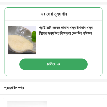
এর সেরা মূল্য পান
প্রাইভেট লেবেল হালাল খাদ্য উপাদান খাদ্য
শিল্পের জন্য উচ্চ বিশুদ্ধতা জেলটিন পাউডার
চালিয়ে
প্রস্তাবিত পণ্য