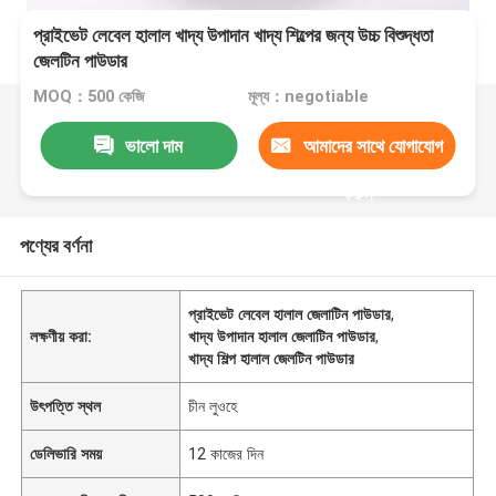
প্রাইভেট লেবেল হালাল খাদ্য উপাদান খাদ্য শিল্পের জন্য উচ্চ বিশুদ্ধতা
জেলটিন পাউডার
MOQ：500 কেজি
মূল্য：negotiable
ভালো দাম
আমাদের সাথে যোগাযোগ
করুন
পণ্যের বর্ণনা
প্রাইভেট লেবেল হালাল জেলাটিন পাউডার
,
লক্ষণীয় করা:
খাদ্য উপাদান হালাল জেলাটিন পাউডার
,
খাদ্য শিল্প হালাল জেলটিন পাউডার
উৎপত্তি স্থল
চীন লুওহে
ডেলিভারি সময়
12 কাজের দিন