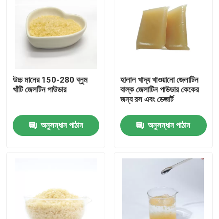
উচ্চ মানের 150-280 ব্লুম
হালাল খাদ্য খাওয়ানো জেলাটিন
খাঁটি জেলটিন পাউডার
বাল্ক জেলাটিন পাউডার কেকের
জন্য রস এবং ডেজার্ট
অনুসন্ধান পাঠান
অনুসন্ধান পাঠান
বাড়ি
পণ্য
আমাদের সম্বন্ধে