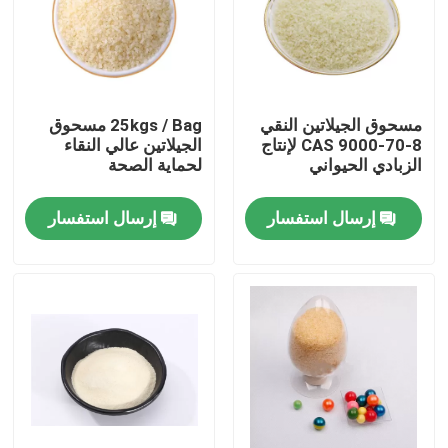
جولة في المصنع
مراقبة الجودة
مسحوق الجيلاتين النقي
25kgs / Bag مسحوق
CAS 9000-70-8 لإنتاج
الجيلاتين عالي النقاء
الزبادي الحيواني
لحماية الصحة
اتصل بنا
إرسال استفسار
إرسال استفسار
أخبار
اطلب اقتباس
مسحوق الجيلاتين الغذاء الصف
مسحوق الجيلاتين الصالحة للأكل