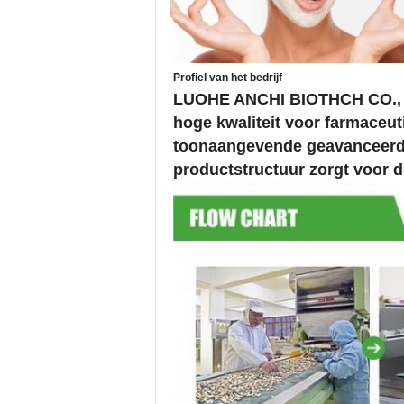
Profiel van het bedrijf
LUOHE ANCHI BIOTHCH CO., LT
hoge kwaliteit voor farmaceut
toonaangevende geavanceerde 
productstructuur zorgt voor de