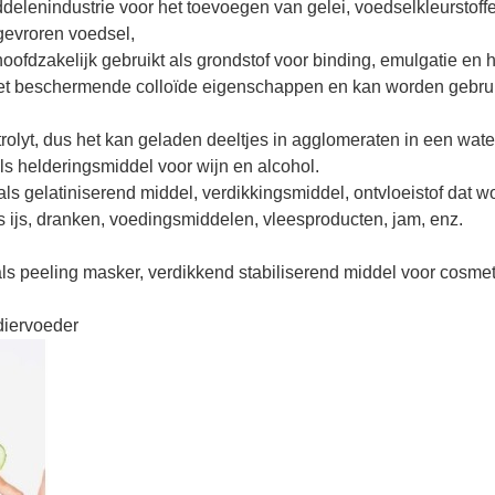
delenindustrie voor het toevoegen van gelei, voedselkleurstoff
pgevroren voedsel,
hoofdzakelijk gebruikt als grondstof voor binding, emulgatie en
met beschermende colloïde eigenschappen en kan worden gebruikt
trolyt, dus het kan geladen deeltjes in agglomeraten in een wat
ls helderingsmiddel voor wijn en alcohol.
 als gelatiniserend middel, verdikkingsmiddel, ontvloeistof dat wo
ijs, dranken, voedingsmiddelen, vleesproducten, jam, enz.
als peeling masker, verdikkend stabiliserend middel voor cosmet
 diervoeder