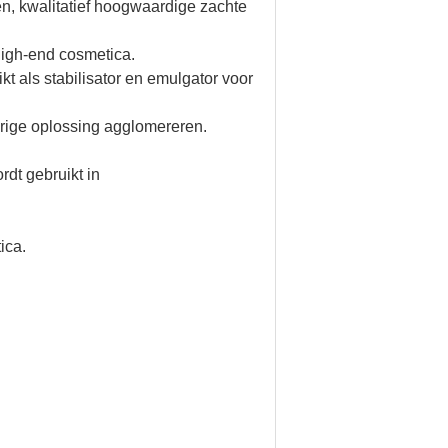
en, kwalitatief hoogwaardige zachte
 high-end cosmetica.
 als stabilisator en emulgator voor
erige oplossing agglomereren.
rdt gebruikt in
ica.