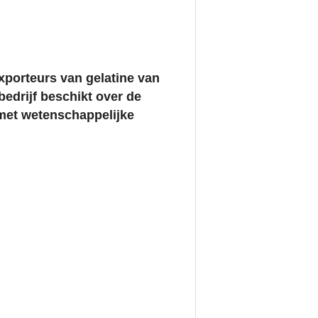
porteurs van gelatine van
edrijf beschikt over de
met wetenschappelijke