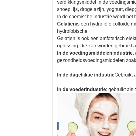
verdikkingsmiddel in de voedingsmid
snoep, ijs, droge azijn, yoghurt, die
In de chemische industrie wordt het 
Gelatien
is een hydrofiele colloïde 
hydrofobische
Gelatien is ook een amfoterisch elek
oplossing, die kan worden gebruikt a
In de voedingsmiddelenindustrie
,
gezondheidsvoedingsmiddelen zoals 
In de dagelijkse industrie
Gebruikt 
In de voederindustrie
: gebruikt als