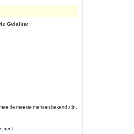
le Gelatine
armee de meeste mensen bekend zijn.
trieel.