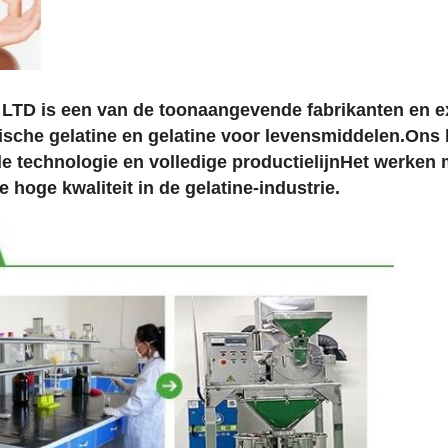
D is een van de toonaangevende fabrikanten en ex
ische gelatine en gelatine voor levensmiddelen.Ons b
technologie en volledige productielijnHet werken 
 hoge kwaliteit in de gelatine-industrie.