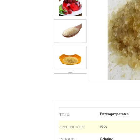
TYPE:
Enzympreparaten
SPECIFICATIE:
99%
INHOUD:
Gelatine