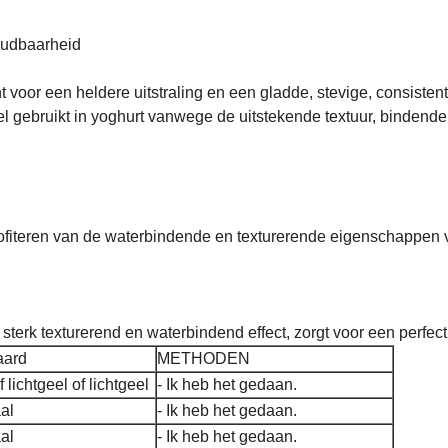
oudbaarheid
t voor een heldere uitstraling en een gladde, stevige, consisten
el gebruikt in yoghurt vanwege de uitstekende textuur, bindend
ofiteren van de waterbindende en texturerende eigenschappen v
terk texturerend en waterbindend effect, zorgt voor een perfect m
aard
METHODEN
 lichtgeel of lichtgeel
- Ik heb het gedaan.
al
- Ik heb het gedaan.
al
- Ik heb het gedaan.