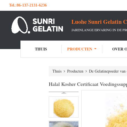
Tel.:
86-137-2131-6236
Luohe Sunri Gelatin C
JARENLANGE ERVARING IN DE P
THUIS
PRODUCTEN
OVER 
Thuis
Producten
De Gelatinepoeder van 
Halal Kosher Certificaat Voedingssup