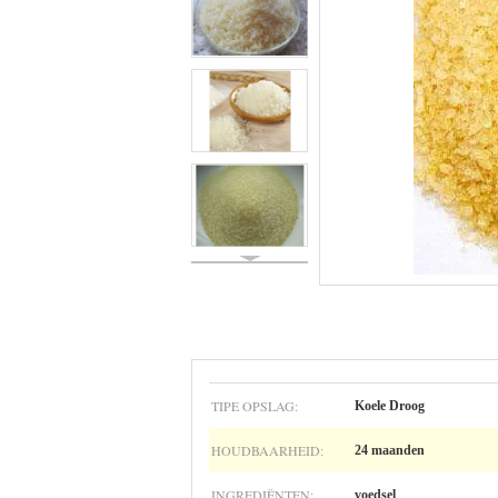
TIPE OPSLAG:
Koele Droog
HOUDBAARHEID:
24 maanden
INGREDIËNTEN:
voedsel