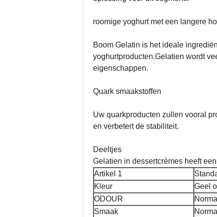
roomige yoghurt met een langere h
Boom Gelatin is het ideale ingrediën
yoghurtproducten.Gelatien wordt ve
eigenschappen.
Quark smaakstoffen
Uw quarkproducten zullen vooral pr
en verbetert de stabiliteit.
Deeltjes
Gelatien in dessertcrèmes heeft een s
Artikel 1
Stand
Kleur
Geel of
ODOUR
Norma
Smaak
Norma