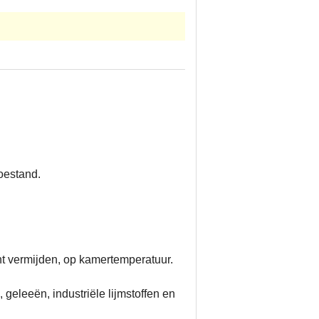
toestand.
t vermijden, op kamertemperatuur.
geleeën, industriële lijmstoffen en