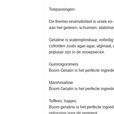
Toepassingen:
De thermo-reversibiliteit is uniek e
aan het geleren, schuimen, stabilis
Gelatine is wateroplosbaar, volledi
colloïden zoals agar-agar, alginaat
populair zijn in de snoepsector.
Gummigommels
Boom Gelatin is het perfecte ingred
Marshmallow
Boom Gelatin is het perfecte ingredi
Toffees, hapjes.
Boom gelatine is het perfecte ingre
oplossing voor dit segment..