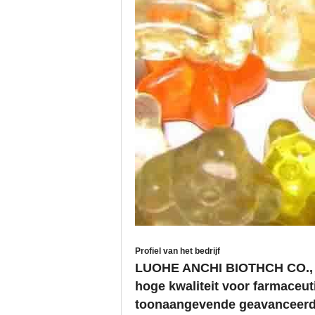
Profiel van het bedrijf
LUOHE ANCHI BIOTHCH CO., LT
hoge kwaliteit voor farmaceut
toonaangevende geavanceerde 