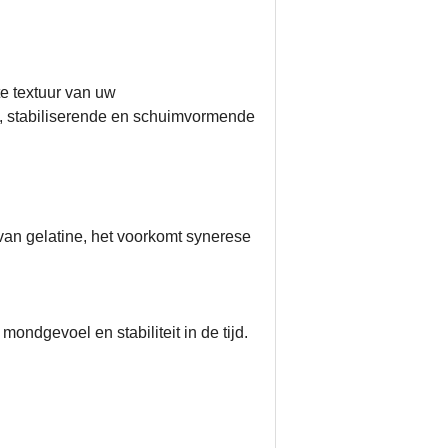
te textuur van uw
e, stabiliserende en schuimvormende
an gelatine, het voorkomt synerese
ondgevoel en stabiliteit in de tijd.