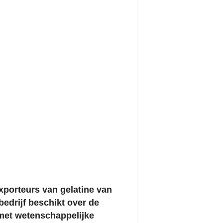
porteurs van gelatine van
edrijf beschikt over de
met wetenschappelijke