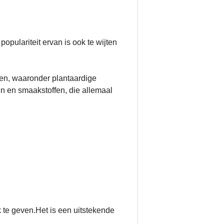
opulariteit ervan is ook te wijten
den, waaronder plantaardige
en en smaakstoffen, die allemaal
 te geven.Het is een uitstekende