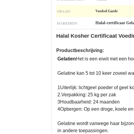
GRAAD:
Voedsel Garde
MARKEREN:
Halal-certificaat Gel
Halal Kosher Certificaat Voed
Productbeschrijving:
Gelatien
Het is een eiwit met een ho
Gelatine kan 5 tot 10 keer zoveel w
1Uiterlijk: lichtgeel poeder of geel k
2.Verpakking: 25 kg per zak
3Houdbaarheid: 24 maanden
4Opbergen: Op een droge, koele en 
Gelatine wordt vanwege haar bijzond
in andere toepassingen.