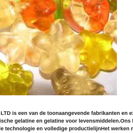
D is een van de toonaangevende fabrikanten en ex
ische gelatine en gelatine voor levensmiddelen.Ons b
technologie en volledige productielijnHet werken 