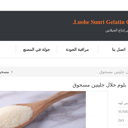
Luohe Sunri Gelatin 
إنتاج الجيلاتين
اتصل بنا
مراقبة الجودة
جولة في المصنع
مسحوق
ين لوه
SUNR
ISO