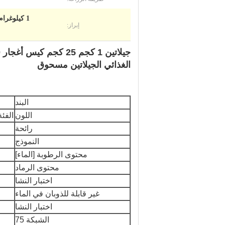
1 كيلوغرام من جليتين الحلال في مسحوق,25 كيلوغراماً من جليتين الهلال,200 بلوم هلال جليتين مسحوق
إبراز:
الغذائي الجيلاتين مسحوق
البند
اللون
الفئة
رائحة
النموذج
محتوى الرطوبة [الماء]
محتوى الرماد
اختبار النشا
غير قابلة للذوبان في الماء
اختبار النشا
الشبكة 75