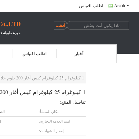
Arabic
اطلب اقتباس
Co.,LTD.
خبرة طويلة في 
أخبار
اطلب اقتباس
1 كيلوغرام 25 كيلوغرام كيس أغار 200 بلوم حلال جليتين مسحوق
1 كيلوغرام 25 كيلوغرام كيس أغار 200 بلوم حلال جليتين مسحوق
تفاصيل المنتج:
مكان المنشأ:
الص
اسم العلامة التجارية:
I
إصدار الشهادات: