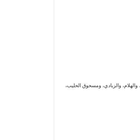
 والهلام، والزبادي، ومسحوق الحليب،