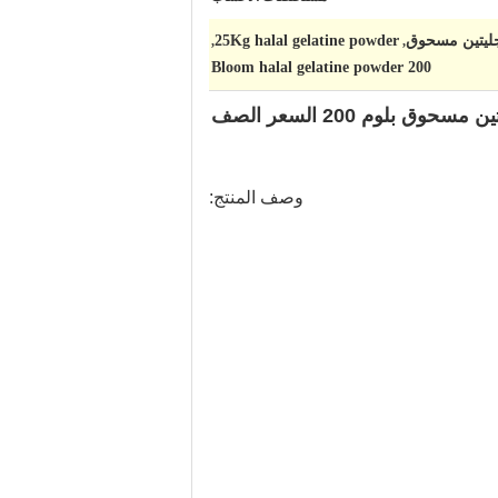
25Kg halal gelatine powder
,
,
200 Bloom halal gelatine powder
جيلاتين 1 كجم 25 كجم كيس أغجار 200 بلوم لحم البقر الحلال الفوري بكميات كبيرة البحرية الجيلاتين مسحوق بلوم 200 السعر الصف
وصف المنتج: