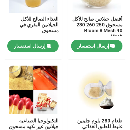
جولة في المصنع
أفضل جيلاتين صالح للأكل
الغذاء الصالح للأكل
مسحوق 250 260 280
الجيلاتين البقري في
Bloom 8 Mesh 40
مسحوق
مراقبة الجودة
Mesh
إرسال استفسار
إرسال استفسار
اتصل بنا
أخبار
اطلب اقتباس
مسحوق الجيلاتين الغذاء الصف
طعام 280 بلوم جليتين
التكنولوجيا الصناعية
غليظ للطبق الغذائي
جيلاتين غير نكهة مسحوق
مسحوق الجيلاتين الصالحة للأكل