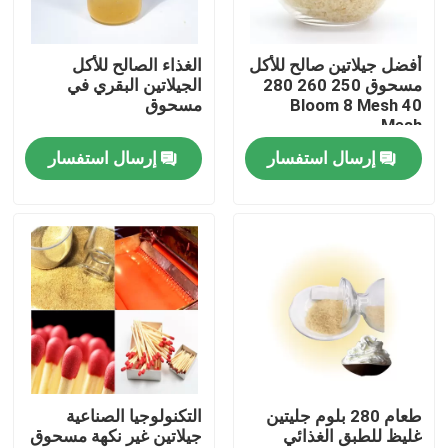
جولة في المصنع
أفضل جيلاتين صالح للأكل
الغذاء الصالح للأكل
مسحوق 250 260 280
الجيلاتين البقري في
Bloom 8 Mesh 40
مسحوق
مراقبة الجودة
Mesh
إرسال استفسار
إرسال استفسار
اتصل بنا
أخبار
اطلب اقتباس
مسحوق الجيلاتين الغذاء الصف
طعام 280 بلوم جليتين
التكنولوجيا الصناعية
غليظ للطبق الغذائي
جيلاتين غير نكهة مسحوق
مسحوق الجيلاتين الصالحة للأكل